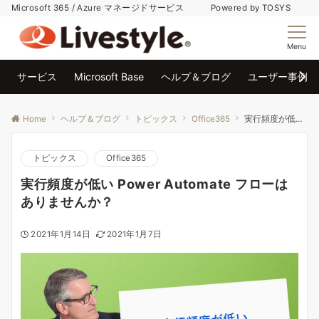
Microsoft 365 / Azure マネージドサービス Powered by TOSYS
Menu
サービス
Microsoft Base
ヘルプ＆ブログ
ユーザー事例
Home
ヘルプ＆ブログ
トピックス
Office365
実行頻度が低い Power Automate フローはありませんか？
トピックス
Office365
実行頻度が低い Power Automate フローは
ありませんか？
2021年1月14日
2021年1月7日