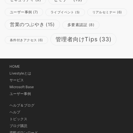
ユーザー事例
(7)
リアルセミナー
(6)
ライブイベント
(5)
営業のつぶやき
(15)
多要素認証
(8)
管理者向けTips
(33)
条件付きアクセス
(6)
HOME
Livestyleとは
サービス
Microsoft Base
ユーザー事例
ヘルプ＆ブログ
ヘルプ
トピックス
ブログ購読
資料ダウンロード