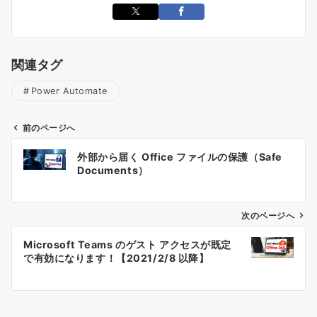
関連タグ
Power Automate
前のページへ
投
外部から届く Office ファイルの保護（Safe
稿
Documents）
ナ
ビ
ゲ
次のページへ
ー
Microsoft Teams のゲスト アクセスが既定
シ
で有効になります！【2021/2/8 以降】
ョ
ン