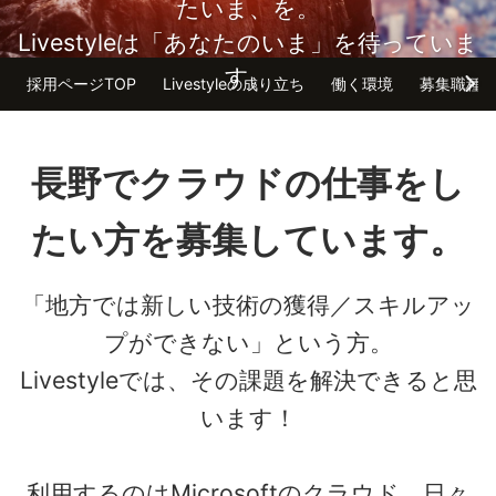
たいま、を。
Livestyleは「あなたのいま」を待っていま
す。
採用ページTOP
Livestyleの成り立ち
働く環境
募集職種
長野でクラウドの仕事をし
たい方を募集しています。
「地方では新しい技術の獲得／スキルアッ
プができない」という方。
Livestyleでは、その課題を解決できると思
います！
利用するのはMicrosoftのクラウド。日々