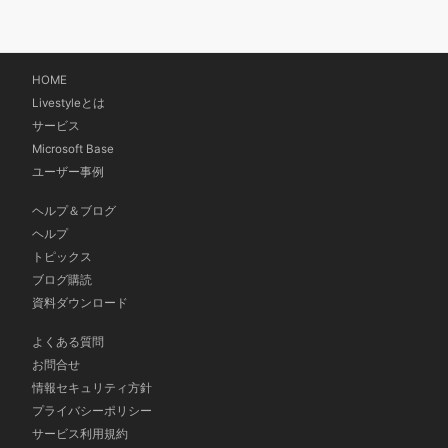
HOME
Livestyleとは
サービス
Microsoft Base
ユーザー事例
ヘルプ＆ブログ
ヘルプ
トピックス
ブログ購読
資料ダウンロード
よくある質問
お問合せ
情報セキュリティ方針
プライバシーポリシー
サービス利用規約