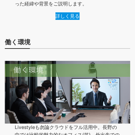
った経緯や背景をご説明します。
詳しく見る
働く環境
Livestyleも勿論クラウドをフル活用中。長野の
中では比較的魅力的なオフィス(笑)、外出先での