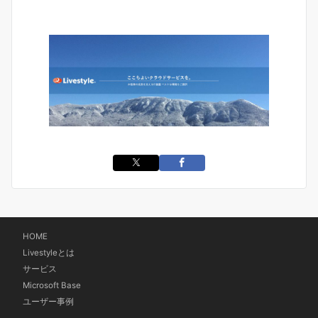
HOME
Livestyleとは
サービス
Microsoft Base
ユーザー事例