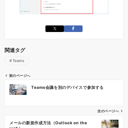
関連タグ
Teams
前のページへ
投
Teams会議を別のデバイスで参加する
稿
ナ
ビ
ゲ
次のページへ
ー
メールの新規作成方法（Outlook on the
シ