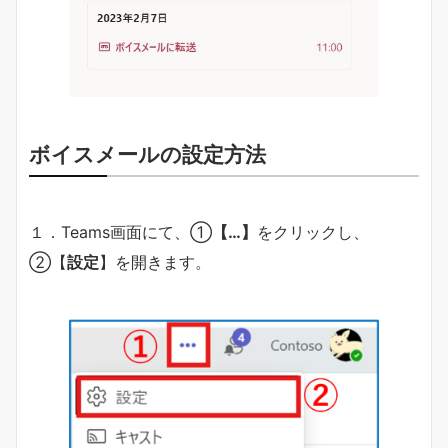
ボイスメールの設定方法
１．Teams画面にて、➀
【…】
をクリックし、
➁【
設定
】を開きます。