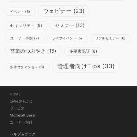
ウェビナー
(23)
イベント
(6)
セミナー
(13)
セキュリティ
(9)
ユーザー事例
(7)
リアルセミナー
(6)
ライブイベント
(5)
営業のつぶやき
(15)
多要素認証
(8)
管理者向けTips
(33)
条件付きアクセス
(6)
HOME
Livestyleとは
サービス
Microsoft Base
ユーザー事例
ヘルプ＆ブログ