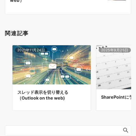
web）
ョ
ン
関連記事
2021年11月24日
2025年9月25日
スレッド表示を切り替える
SharePoint
（Outlook on the web)