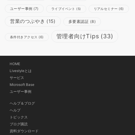
ユーザー事例
(7)
リアルセミナー
(6)
ライブイベント
(5)
営業のつぶやき
(15)
多要素認証
(8)
管理者向けTips
(33)
条件付きアクセス
(6)
HOME
Livestyleとは
サービス
Microsoft Base
ユーザー事例
ヘルプ＆ブログ
ヘルプ
トピックス
ブログ購読
資料ダウンロード