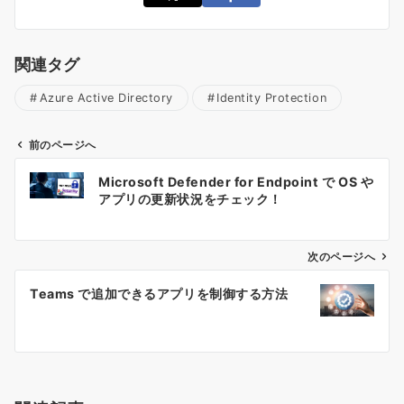
関連タグ
Azure Active Directory
Identity Protection
前のページへ
投
Microsoft Defender for Endpoint で OS や
稿
アプリの更新状況をチェック！
ナ
ビ
ゲ
次のページへ
ー
Teams で追加できるアプリを制御する方法
シ
ョ
ン