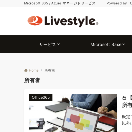
Microsoft 365 / Azure マネージドサービス Powered by T
サービス
Microsoft Base
Home
所有者
所有者
【
Office365
所
既定
以外