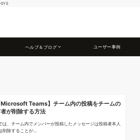
OSYS
ユーザー事例
ヘルプ＆ブログ
Microsoft Teams】チーム内の投稿をチームの
有者が削除する方法
では、チーム内でメンバーが投稿したメッセージは投稿者本人
は削除することが...