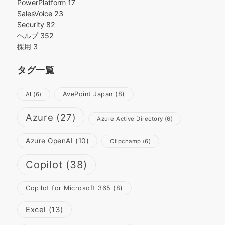
PowerPlatform
17
SalesVoice
23
Security
82
ヘルプ
352
採用
3
タグ一覧
AvePoint Japan
(8)
AI
(6)
Azure
(27)
Azure Active Directory
(6)
Azure OpenAI
(10)
Clipchamp
(6)
Copilot
(38)
Copilot for Microsoft 365
(8)
Excel
(13)