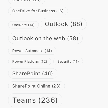
OneDrive for Business
(16)
Outlook
(88)
OneNote
(10)
Outlook on the web
(58)
Power Automate
(14)
Power Platform
(12)
Security
(11)
SharePoint
(46)
SharePoint Online
(23)
Teams
(236)