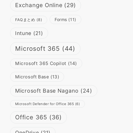
Exchange Online
(29)
Forms
(11)
FAQまとめ
(8)
Intune
(21)
Microsoft 365
(44)
Microsoft 365 Copilot
(14)
Microsoft Base
(13)
Microsoft Base Nagano
(24)
Microsoft Defender for Office 365
(6)
Office 365
(36)
OneDrive
(21)