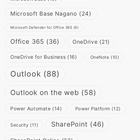
Microsoft Base Nagano
(24)
Microsoft Defender for Office 365
(6)
Office 365
(36)
OneDrive
(21)
OneDrive for Business
(16)
OneNote
(10)
Outlook
(88)
Outlook on the web
(58)
Power Automate
(14)
Power Platform
(12)
SharePoint
(46)
Security
(11)