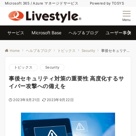
Microsoft 365 / Azure マネージドサービス Powered by TOSYS
Menu
サービス
Microsoft Base
ヘルプ＆ブログ
ユーザー事例
Home
ヘルプ＆ブログ
トピックス
Security
事後セキュリティ対策の重要性 高度化するサイバー攻撃への備えを
トピックス
Security
事後セキュリティ対策の重要性 高度化するサ
イバー攻撃への備えを
2023年9月21日
2023年9月22日