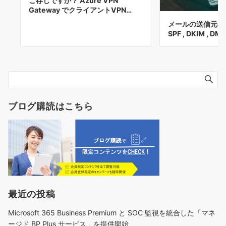
ご存じですか？ Azure VPN
Gateway でクライアントVPN…
メールの送信元の
SPF , DKIM , DM
ブログ購読はこちら
最近の投稿
Microsoft 365 Business Premium と SOC 監視を統合した「マネ
ージド BP Plus サービス」を提供開始