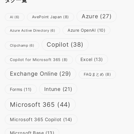
タグ一覧
Azure
(27)
AvePoint Japan
(8)
AI
(6)
Azure OpenAI
(10)
Azure Active Directory
(6)
Copilot
(38)
Clipchamp
(6)
Excel
(13)
Copilot for Microsoft 365
(8)
Exchange Online
(29)
FAQまとめ
(8)
Intune
(21)
Forms
(11)
Microsoft 365
(44)
Microsoft 365 Copilot
(14)
Microsoft Base
(13)