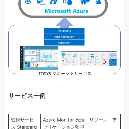
サービス一例
監視サービ
Azure Monitor 死活・リソース・ア
ス Standard
プリケーション監視