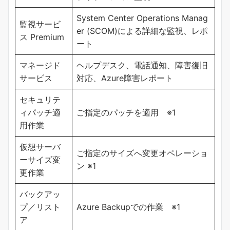
System Center Operations Manag
監視サービ
er (SCOM)による詳細な監視、レポ
ス Premium
ート
マネージド
ヘルプデスク、電話通知、障害復旧
サービス
対応、Azure障害レポート
セキュリテ
ィパッチ適
ご指定のパッチを適用 ※1
用作業
仮想サーバ
ご指定のサイズへ変更オペレーショ
ーサイズ変
ン ※1
更作業
バックアッ
プ／リスト
Azure Backupでの作業 ※1
ア