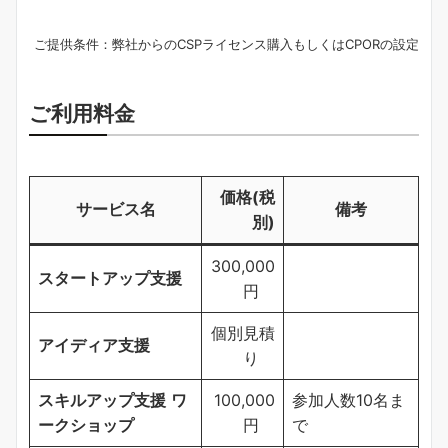
ご提供条件：弊社からのCSPライセンス購入もしくはCPORの設定
ご利用料金
価格(税
サービス名
備考
別)
300,000
スタートアップ支援
円
個別見積
アイディア支援
り
スキルアップ支援
ワ
100,000
参加人数10名ま
ークショップ
円
で