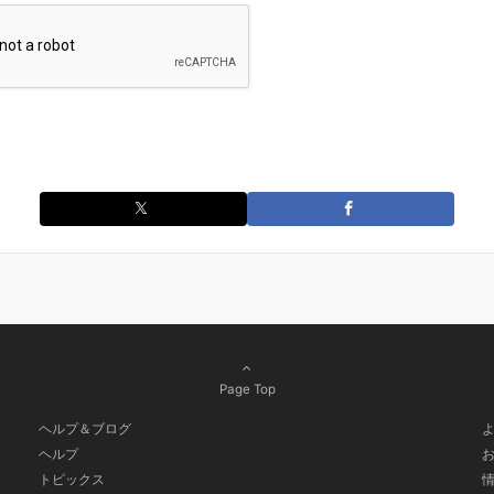
Page Top
ヘルプ＆ブログ
ヘルプ
トピックス