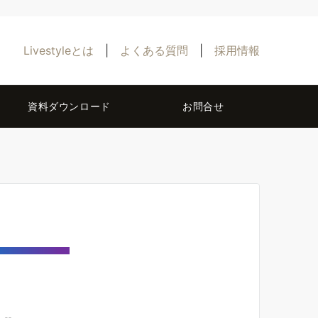
Livestyleとは
|
よくある質問
|
採用情報
資料ダウンロード
お問合せ