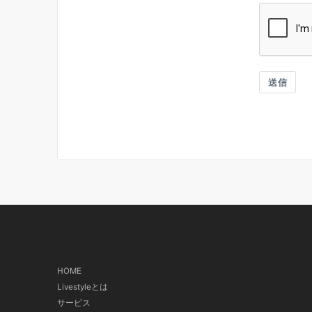
送信
HOME
Livestyleとは
サービス