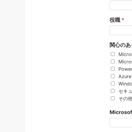
役職
関心のある 
Micro
Micro
Power
Azure
Wind
セキ
その
Micros