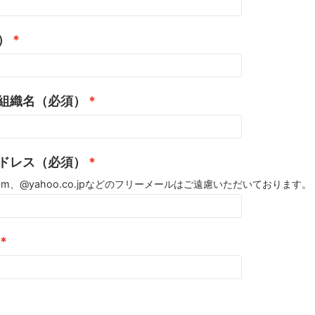
）
組織名（必須）
ドレス（必須）
l.com、@yahoo.co.jpなどのフリーメールはご遠慮いただいております。