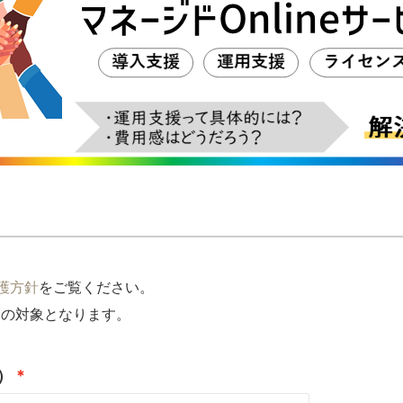
護方針
をご覧ください。
) の対象となります。
）