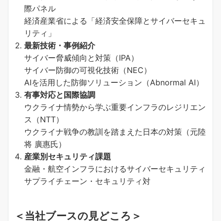
際パネル
経済産業省による「経済安全保障とサイバーセキュ
リティ」
最新技術・事例紹介
サイバー脅威傾向と対策（IPA）
サイバー防御の可視化技術（NEC）
AIを活用した防御ソリューション（Abnormal AI）
有事対応と国際協調
ウクライナ情勢から学ぶ重要インフラのレジリエン
ス（NTT）
ウクライナ戦争の教訓を踏まえた日本の対策（元陸
将 廣惠氏）
産業別セキュリティ課題
金融・航空インフラにおけるサイバーセキュリティ
サプライチェーン・セキュリティ対
＜当社ブースの見どころ＞