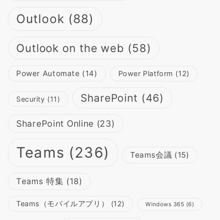
Outlook
(88)
Outlook on the web
(58)
Power Automate
(14)
Power Platform
(12)
SharePoint
(46)
Security
(11)
SharePoint Online
(23)
Teams
(236)
Teams会議
(15)
Teams 特集
(18)
Teams（モバイルアプリ）
(12)
Windows 365
(6)