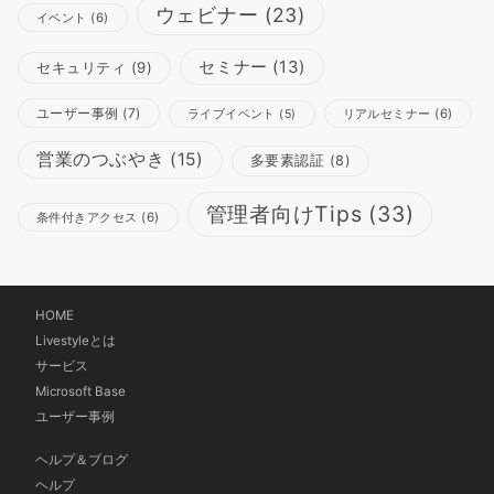
ウェビナー
(23)
イベント
(6)
セミナー
(13)
セキュリティ
(9)
ユーザー事例
(7)
リアルセミナー
(6)
ライブイベント
(5)
営業のつぶやき
(15)
多要素認証
(8)
管理者向けTips
(33)
条件付きアクセス
(6)
HOME
Livestyleとは
サービス
Microsoft Base
ユーザー事例
ヘルプ＆ブログ
ヘルプ