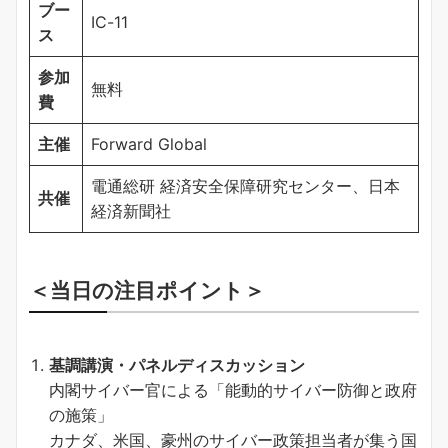
ブー
IC-11
ス
参加
無料
費
主催
Forward Global
電通総研 経済安全保障研究センター、日本
共催
経済新聞社
＜当日の注目ポイント＞
基調講演・パネルディスカッション
内閣サイバー官による「能動的サイバー防御と政府
の施策」
カナダ、米国、豪州のサイバー政策担当者が集う国