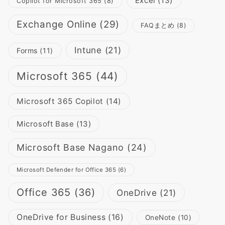
Excel
(13)
Copilot for Microsoft 365
(8)
Exchange Online
(29)
FAQまとめ
(8)
Intune
(21)
Forms
(11)
Microsoft 365
(44)
Microsoft 365 Copilot
(14)
Microsoft Base
(13)
Microsoft Base Nagano
(24)
Microsoft Defender for Office 365
(6)
Office 365
(36)
OneDrive
(21)
OneDrive for Business
(16)
OneNote
(10)