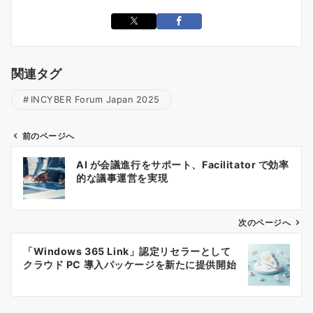
関連タグ
INCYBER Forum Japan 2025
前のページへ
投
AI が会議進行をサポート、Facilitator で効率
稿
的な議事運営を実現
ナ
ビ
ゲ
次のページへ
ー
「Windows 365 Link」認定リセラーとして
シ
クラウド PC 導入パッケージを新たに提供開始
ョ
ン