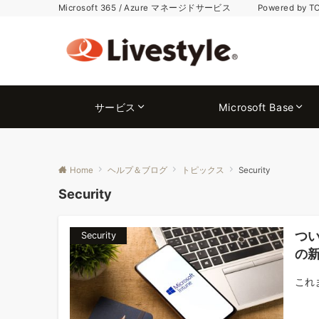
Microsoft 365 / Azure マネージドサービス Powered by T
サービス
Microsoft Base
Home
ヘルプ＆ブログ
トピックス
Security
Security
つい
Security
の新
これま