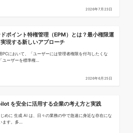
2026年7月23日
ンドポイント特権管理（EPM）とは？最小権限運
を実現する新しいアプローチ
用PCにおいて、「ユーザーには管理者権限を付与したくな
「ユーザーを標準権...
2026年6月25日
pilot を安全に活用する企業の考え方と実践
はじめに 生成 AI は、日々の業務の中で急速に身近な存在にな
ます。多...