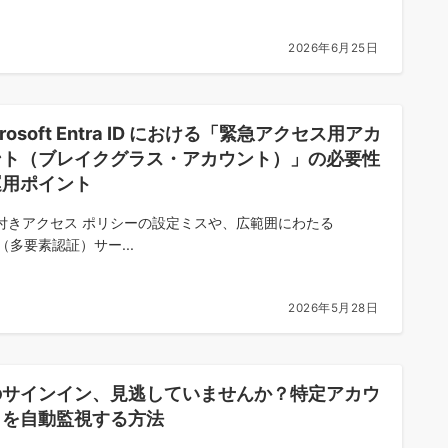
2026年6月25日
crosoft Entra ID における「緊急アクセス用アカ
ント（ブレイクグラス・アカウント）」の必要性
運用ポイント
付きアクセス ポリシーの設定ミスや、広範囲にわたる
（多要素認証）サー...
2026年5月28日
のサインイン、見逃していませんか？特定アカウ
トを自動監視する方法