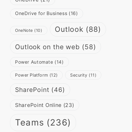
OneDrive for Business
(16)
Outlook
(88)
OneNote
(10)
Outlook on the web
(58)
Power Automate
(14)
Power Platform
(12)
Security
(11)
SharePoint
(46)
SharePoint Online
(23)
Teams
(236)