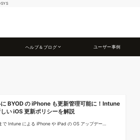
OSYS
ユーザー事例
ヘルプ＆ブログ
に BYOD の iPhone も更新管理可能に！Intune
しい iOS 更新ポリシーを解説
で Intune による iPhone や iPad の OS アップデー...