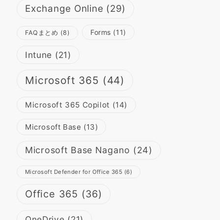
Exchange Online
(29)
Forms
(11)
FAQまとめ
(8)
Intune
(21)
Microsoft 365
(44)
Microsoft 365 Copilot
(14)
Microsoft Base
(13)
Microsoft Base Nagano
(24)
Microsoft Defender for Office 365
(6)
Office 365
(36)
OneDrive
(21)