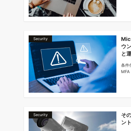
Mi
Security
ウ
と
条件
MFA
そ
Security
ン