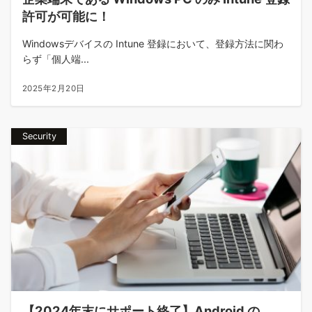
許可が可能に！
Windowsデバイスの Intune 登録において、登録方法に関わ
らず「個人端...
2025年2月20日
Security
【2024年末にサポート終了】Android の