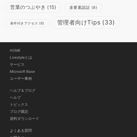
営業のつぶやき
(15)
多要素認証
(8)
管理者向けTips
(33)
条件付きアクセス
(6)
HOME
Livestyleとは
サービス
Microsoft Base
ユーザー事例
ヘルプ＆ブログ
ヘルプ
トピックス
ブログ購読
資料ダウンロード
よくある質問