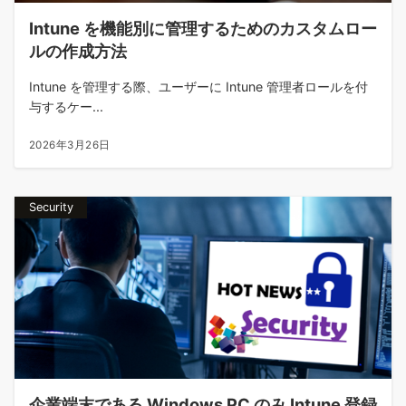
Intune を機能別に管理するためのカスタムロー
ルの作成方法
Intune を管理する際、ユーザーに Intune 管理者ロールを付
与するケー...
2026年3月26日
Security
企業端末である Windows PC のみ Intune 登録