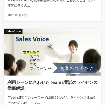
Microsoft 365 の標準機能をどのぐらいご存知でしょうか？
非常に多くの...
2023年1月20日
SalesVoice
利用シーンに合わせたTeams電話のライセンス
徹底解説
“Teams電話” のキーワードは聞くけれど、ライセンス体系や
その仕組みが「イマ...