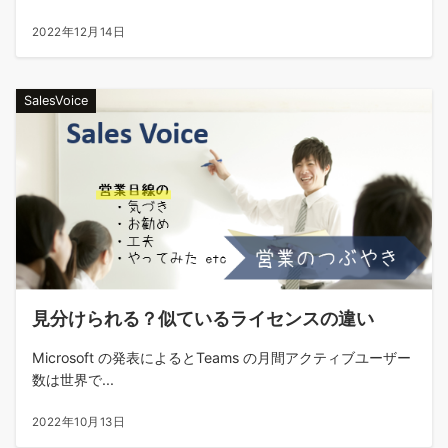
2022年12月14日
SalesVoice
見分けられる？似ているライセンスの違い
Microsoft の発表によるとTeams の月間アクティブユーザー
数は世界で...
2022年10月13日