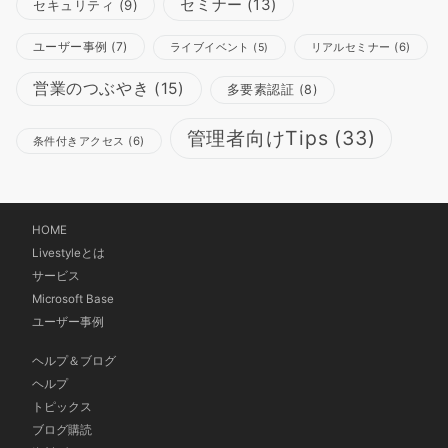
セミナー
(13)
セキュリティ
(9)
ユーザー事例
(7)
リアルセミナー
(6)
ライブイベント
(5)
営業のつぶやき
(15)
多要素認証
(8)
管理者向けTips
(33)
条件付きアクセス
(6)
HOME
Livestyleとは
サービス
Microsoft Base
ユーザー事例
ヘルプ＆ブログ
ヘルプ
トピックス
ブログ購読