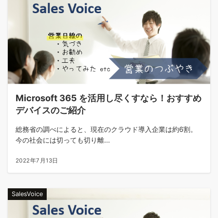
Microsoft 365 を活用し尽くすなら！おすすめ
デバイスのご紹介
総務省の調べによると、現在のクラウド導入企業は約6割。
今の社会には切っても切り離...
2022年7月13日
SalesVoice