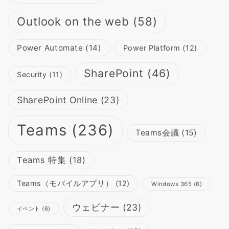
Outlook on the web
(58)
Power Automate
(14)
Power Platform
(12)
SharePoint
(46)
Security
(11)
SharePoint Online
(23)
Teams
(236)
Teams会議
(15)
Teams 特集
(18)
Teams（モバイルアプリ）
(12)
Windows 365
(6)
ウェビナー
(23)
イベント
(6)