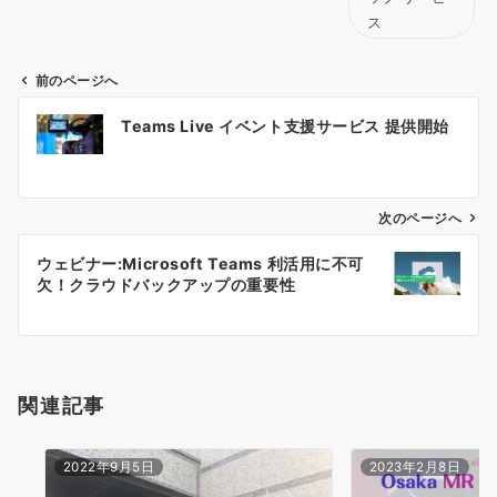
ス
前のページへ
投
Teams Live イベント支援サービス 提供開始
稿
ナ
ビ
ゲ
次のページへ
ー
ウェビナー:Microsoft Teams 利活用に不可
シ
欠！クラウドバックアップの重要性
ョ
ン
関連記事
2022年9月5日
2023年2月8日