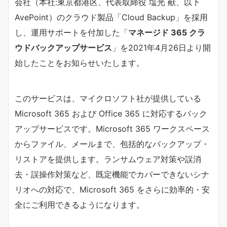
会社（本社:東京都港区、代表取締役 塩光 献、以下
AvePoint）のクラウド製品「Cloud Backup」を採用
し、運用サポートを付加した「
マネージド 365 クラ
ウドバックアップサービス
」を2021年4月26日より開
始したことをお知らせいたします。
このサービスは、マイクロソフト社が提供している
Microsoft 365 および Office 365 に対応するバック
アップサービスです。Microsoft 365 ワークスペース
からファイル、メールまで、包括的なバックアップ・
リストアを提供します。ランサムウェア対策や誤消
去・誤操作対策など、既定機能でカバーできないシナ
リオへの対応で、Microsoft 365 をさらに効率的・安
全にご利用できるようになります。