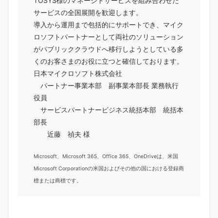
TOSYS様のマネージドサービスを組み合わせた
サービスの全国展開を歓迎します。
導入から運用まで包括的にサポートでき、マイク
ロソフトパートナーとして両社のソリューション
がパブリッククラウドへ移行しようとしている多
くのお客さまのお役に立つと確信しております。
日本マイクロソフト株式会社
パートナー事業本部 副事業本部長 業務執行
役員
サービスパートナービジネス統括本部 統括本
部長
近藤 禎夫 様
Microsoft、Microsoft 365、Office 365、OneDriveは、米国
Microsoft Corporationの米国およびその他の国における登録商
標または商標です。