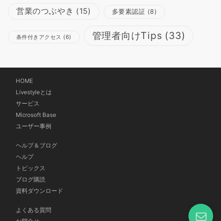
営業のつぶやき
(15)
多要素認証
(8)
管理者向けTips
(33)
条件付きアクセス
(6)
HOME
Livestyleとは
サービス
Microsoft Base
ユーザー事例
ヘルプ＆ブログ
ヘルプ
トピックス
ブログ購読
資料ダウンロード
よくある質問