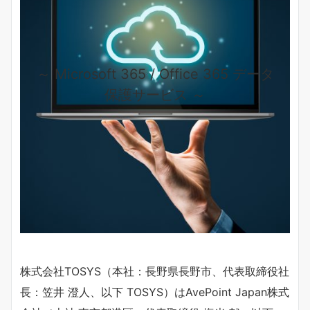
～ Microsoft 365 / Office 365 データ
保護サービス ～
株式会社TOSYS（本社：長野県長野市、代表取締役社
長：笠井 澄人、以下 TOSYS）はAvePoint Japan株式