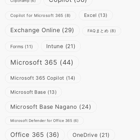
Clipchamp
(6)
Excel
(13)
Copilot for Microsoft 365
(8)
Exchange Online
(29)
FAQまとめ
(8)
Intune
(21)
Forms
(11)
Microsoft 365
(44)
Microsoft 365 Copilot
(14)
Microsoft Base
(13)
Microsoft Base Nagano
(24)
Microsoft Defender for Office 365
(6)
Office 365
(36)
OneDrive
(21)