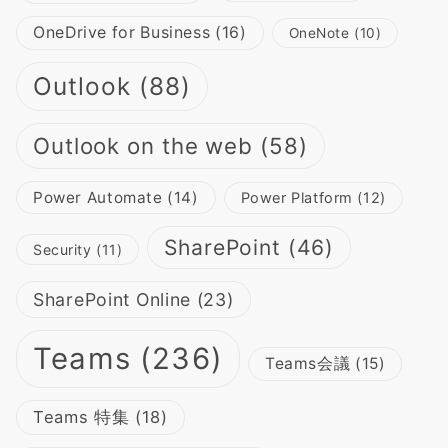
OneDrive for Business
(16)
OneNote
(10)
Outlook
(88)
Outlook on the web
(58)
Power Automate
(14)
Power Platform
(12)
SharePoint
(46)
Security
(11)
SharePoint Online
(23)
Teams
(236)
Teams会議
(15)
Teams 特集
(18)