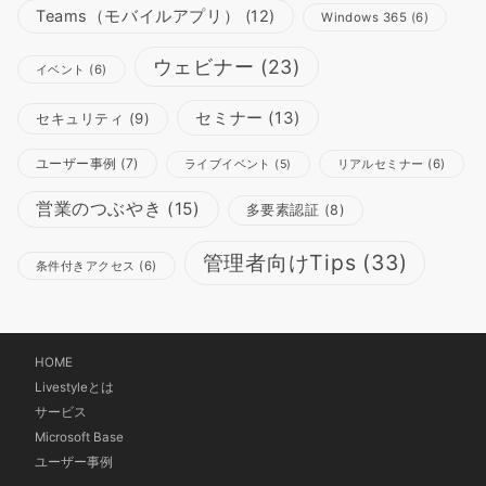
Teams（モバイルアプリ）
(12)
Windows 365
(6)
ウェビナー
(23)
イベント
(6)
セミナー
(13)
セキュリティ
(9)
ユーザー事例
(7)
リアルセミナー
(6)
ライブイベント
(5)
営業のつぶやき
(15)
多要素認証
(8)
管理者向けTips
(33)
条件付きアクセス
(6)
HOME
Livestyleとは
サービス
Microsoft Base
ユーザー事例