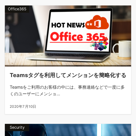
Office365
Teamsタグを利用してメンションを簡略化する
Teamsをご利用のお客様の中には、事務連絡などで一度に多
くのユーザーにメンショ...
2020年7月10日
Security