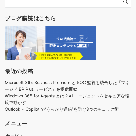
ー
ジ
送
ブログ購読はこちら
り
最近の投稿
Microsoft 365 Business Premium と SOC 監視を統合した「マネ
ージド BP Plus サービス」を提供開始
Windows 365 for Agents とは？AI エージェントをセキュアな環
境で動かす
Outlook × Copilot で“うっかり送信”を防ぐ3つのチェック術​
メニュー
サービス