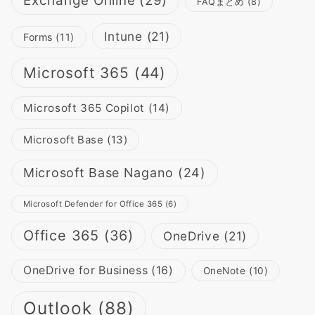
Exchange Online
(29)
FAQまとめ
(8)
Intune
(21)
Forms
(11)
Microsoft 365
(44)
Microsoft 365 Copilot
(14)
Microsoft Base
(13)
Microsoft Base Nagano
(24)
Microsoft Defender for Office 365
(6)
Office 365
(36)
OneDrive
(21)
OneDrive for Business
(16)
OneNote
(10)
Outlook
(88)