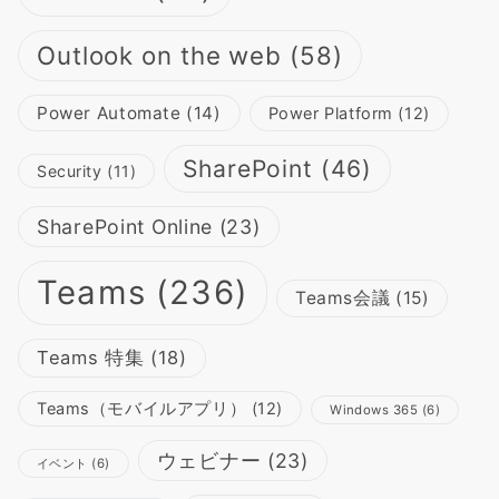
Outlook on the web
(58)
Power Automate
(14)
Power Platform
(12)
SharePoint
(46)
Security
(11)
SharePoint Online
(23)
Teams
(236)
Teams会議
(15)
Teams 特集
(18)
Teams（モバイルアプリ）
(12)
Windows 365
(6)
ウェビナー
(23)
イベント
(6)