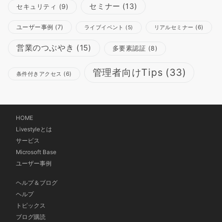
セミナー
(13)
セキュリティ
(9)
ユーザー事例
(7)
リアルセミナー
(6)
ライブイベント
(5)
営業のつぶやき
(15)
多要素認証
(8)
管理者向けTips
(33)
条件付きアクセス
(6)
HOME
Livestyleとは
サービス
Microsoft Base
ユーザー事例
ヘルプ＆ブログ
ヘルプ
トピックス
ブログ購読