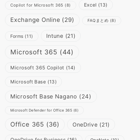
Excel
(13)
Copilot for Microsoft 365
(8)
Exchange Online
(29)
FAQまとめ
(8)
Intune
(21)
Forms
(11)
Microsoft 365
(44)
Microsoft 365 Copilot
(14)
Microsoft Base
(13)
Microsoft Base Nagano
(24)
Microsoft Defender for Office 365
(6)
Office 365
(36)
OneDrive
(21)
OneDrive for Business
(16)
OneNote
(10)