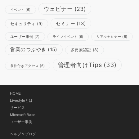
ウェビナー
(23)
イベント
(6)
セミナー
(13)
セキュリティ
(9)
ユーザー事例
(7)
リアルセミナー
(6)
ライブイベント
(5)
営業のつぶやき
(15)
多要素認証
(8)
管理者向けTips
(33)
条件付きアクセス
(6)
HOME
Livestyleとは
サービス
Microsoft Base
ユーザー事例
ヘルプ＆ブログ