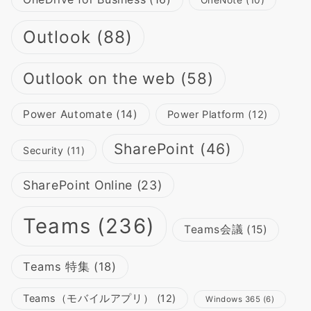
Outlook
(88)
Outlook on the web
(58)
Power Automate
(14)
Power Platform
(12)
SharePoint
(46)
Security
(11)
SharePoint Online
(23)
Teams
(236)
Teams会議
(15)
Teams 特集
(18)
Teams（モバイルアプリ）
(12)
Windows 365
(6)