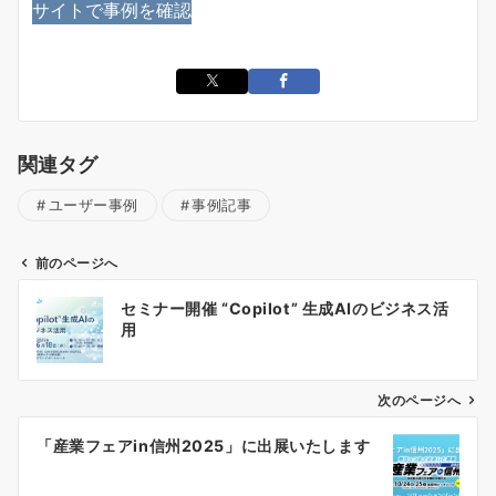
サイトで事例を確認
関連タグ
ユーザー事例
事例記事
前のページへ
投
セミナー開催 “Copilot” 生成AIのビジネス活
稿
用
ナ
ビ
ゲ
次のページへ
ー
「産業フェアin信州2025」に出展いたします
シ
ョ