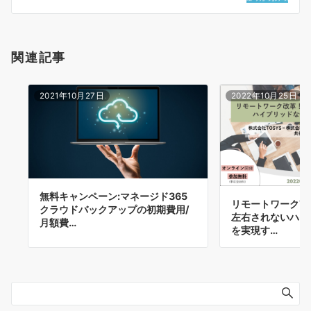
ン
関連記事
2021年10月27日
2022年10月25日
無料キャンペーン:マネージド365
リモートワーク改
クラウドバックアップの初期費用/
左右されないハイ
月額費…
を実現す…