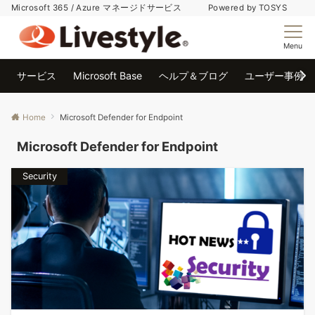
Microsoft 365 / Azure マネージドサービス Powered by TOSYS
Menu
サービス
Microsoft Base
ヘルプ＆ブログ
ユーザー事例
Home
Microsoft Defender for Endpoint
Microsoft Defender for Endpoint
Security