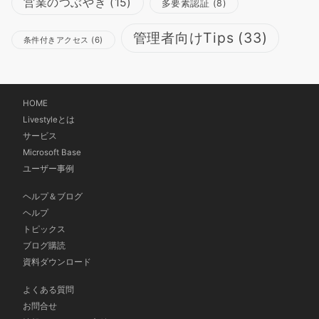
営業のつぶやき
(15)
多要素認証
(8)
管理者向けTips
(33)
条件付きアクセス
(6)
HOME
Livestyleとは
サービス
Microsoft Base
ユーザー事例
ヘルプ＆ブログ
ヘルプ
トピックス
ブログ購読
資料ダウンロード
よくある質問
お問合せ