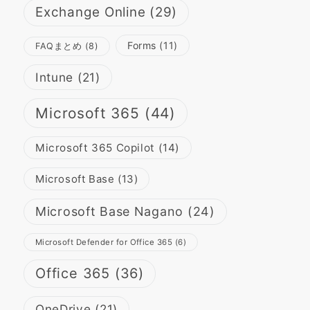
Exchange Online
(29)
Forms
(11)
FAQまとめ
(8)
Intune
(21)
Microsoft 365
(44)
Microsoft 365 Copilot
(14)
Microsoft Base
(13)
Microsoft Base Nagano
(24)
Microsoft Defender for Office 365
(6)
Office 365
(36)
OneDrive
(21)