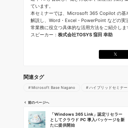
ています。
本セミナーでは、Microsoft 365 Copilot
解説し、Word・Excel・PowerPoint な
常業務に役立つ具体的な活用方法をご紹介しま
スピーカー：
株式会社TOSYS 窪田 幸助
関連タグ
Microsoft Base Nagano
ハイブリッドセミナー
前のページへ
投
「Windows 365 Link」認定リセラー
稿
としてクラウド PC 導入パッケージを新
ナ
たに提供開始