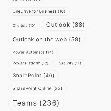
OneDrive for Business
(16)
Outlook
(88)
OneNote
(10)
Outlook on the web
(58)
Power Automate
(14)
Power Platform
(12)
Security
(11)
SharePoint
(46)
SharePoint Online
(23)
Teams
(236)