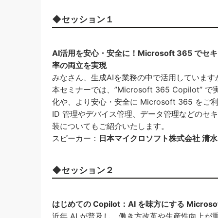
◆セッション１
AI活用を安心・安全に！Microsoft 365 
率の両立を実現
みなさん、生成AIを業務の中で活用しています
本セミナーでは、”Microsoft 365 Copilot
化や、より安心・安全に Microsoft 365 
ID 管理やデバイス管理、データ管理などのセ
装についてもご紹介いたします。
スピーカー：
日本マイクロソフト株式会社 清水 
◆セッション２
はじめての Copilot：AI を味方にする Microso
近年 AI が普及し、働き方改革や生産性向上が