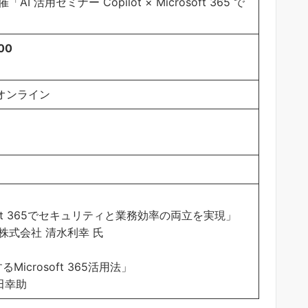
用セミナー Copilot × Microsoft 365 で
00
オンライン
oft 365でセキュリティと業務効率の両立を実現」
式会社 清水利幸 氏
Microsoft 365活用法」
田幸助