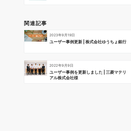
ビ
ゲ
ー
関連記事
シ
ョ
2023年9月19日
ン
ユーザー事例更新 | 株式会社ゆうちょ銀行
2022年9月9日
ユーザー事例を更新しました | 三菱マテリ
アル株式会社様