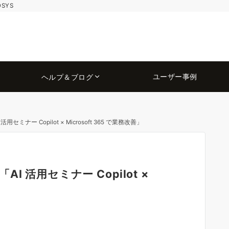
OSYS
ユーザー事例
ヘルプ＆ブログ
ナー Copilot × Microsoft 365 で業務改善」
 活用セミナー Copilot ×