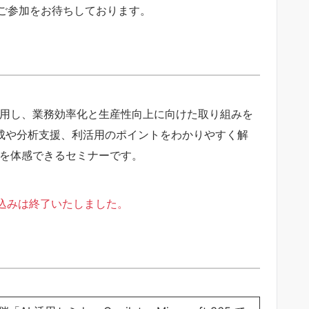
ご参加をお待ちしております。
oft 365 を活用し、業務効率化と生産性向上に向けた取り組みを
ト作成や分析支援、利活用のポイントをわかりやすく解
トを体感できるセミナーです。
込みは終了いたしました。