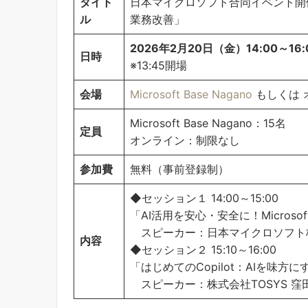
タイト
日本マイクロソフト合同イベント開催「AI 活
ル
業務改善」
2026年2月20日（金）14:00～16:
日時
※13:45開場
会場
Microsoft Base Nagano
もしくは 
Microsoft Base Nagano：15名
定員
オンライン：制限なし
参加費
無料（事前登録制）
◆セッション１ 14:00～15:00
「AI活用を安心・安全に！Micros
スピーカー：日本マイクロソフト株
内容
◆セッション２ 15:10～16:00
「はじめてのCopilot：AIを味方にする
スピーカー：株式会社TOSYS 窪