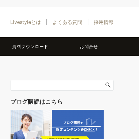
Livestyleとは
|
よくある質問
|
採用情報
資料ダウンロード
お問合せ
ブログ購読はこちら