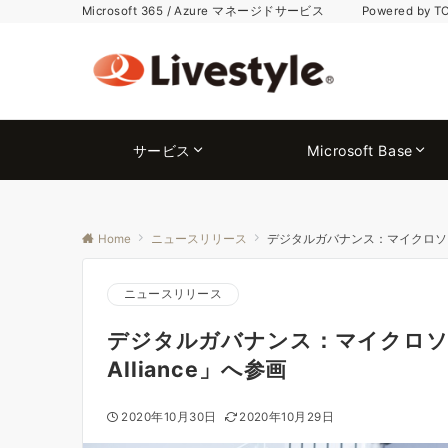
Microsoft 365 / Azure マネージドサービス Powered by T
サービス
Microsoft Base
Home
ニュースリリース
デジタルガバナンス：マイクロソフト「Digi
ニュースリリース
デジタルガバナンス：マイクロソフト「Di
Alliance」へ参画
2020年10月30日
2020年10月29日