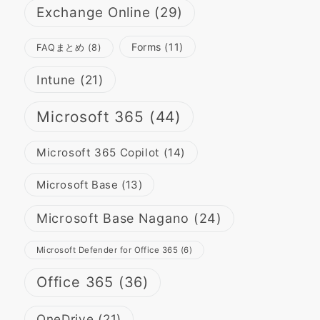
Exchange Online
(29)
Forms
(11)
FAQまとめ
(8)
Intune
(21)
Microsoft 365
(44)
Microsoft 365 Copilot
(14)
Microsoft Base
(13)
Microsoft Base Nagano
(24)
Microsoft Defender for Office 365
(6)
Office 365
(36)
OneDrive
(21)