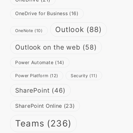
OneDrive for Business
(16)
Outlook
(88)
OneNote
(10)
Outlook on the web
(58)
Power Automate
(14)
Power Platform
(12)
Security
(11)
SharePoint
(46)
SharePoint Online
(23)
Teams
(236)