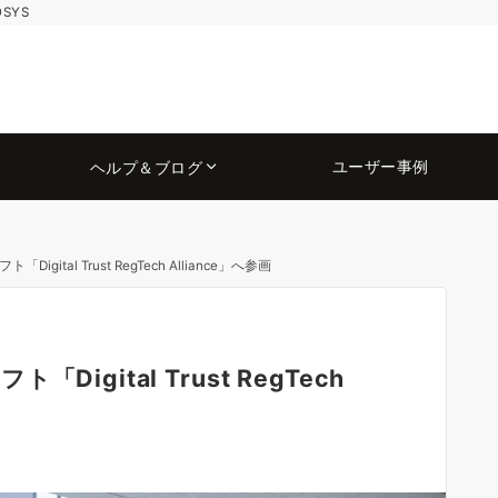
OSYS
ユーザー事例
ヘルプ＆ブログ
tal Trust RegTech Alliance」へ参画
gital Trust RegTech