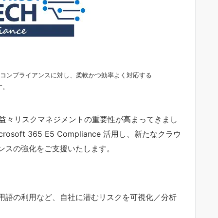
る法令・コンプライアンスに対し、柔軟かつ効率よく対応する
す。
、益々リスクマネジメントの重要性が高まってきまし
ft 365 E5 Compliance 活用し、新たなクラウ
ンスの強化をご支援いたします。
用語の利用など、自社に潜むリスクを可視化／分析