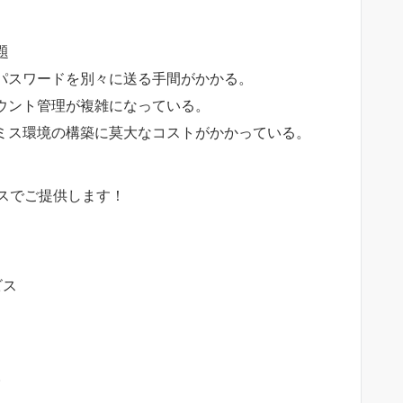
題
パスワードを別々に送る手間がかかる。
ウント管理が複雑になっている。
ミス環境の構築に莫大なコストがかかっている。
スでご提供します！
ビス
。