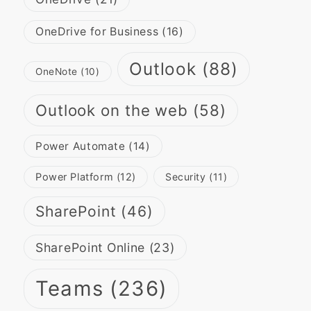
OneDrive for Business
(16)
Outlook
(88)
OneNote
(10)
Outlook on the web
(58)
Power Automate
(14)
Power Platform
(12)
Security
(11)
SharePoint
(46)
SharePoint Online
(23)
Teams
(236)