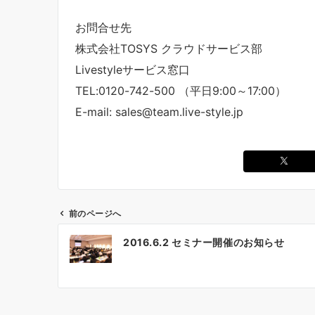
お問合せ先
株式会社TOSYS クラウドサービス部
Livestyleサービス窓口
TEL:0120-742-500 （平日9:00～17:00）
E-mail: sales@team.live-style.jp
前のページへ
投
2016.6.2 セミナー開催のお知らせ
稿
ナ
ビ
ゲ