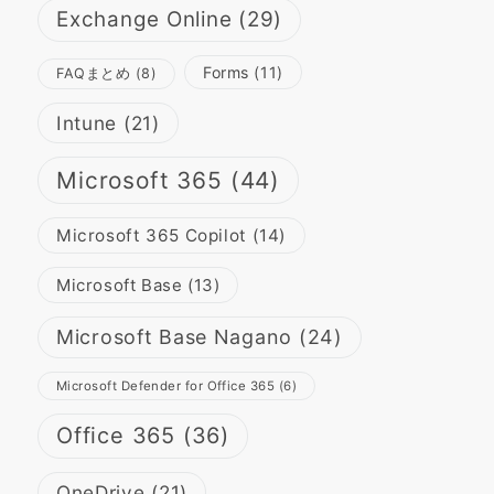
Exchange Online
(29)
Forms
(11)
FAQまとめ
(8)
Intune
(21)
Microsoft 365
(44)
Microsoft 365 Copilot
(14)
Microsoft Base
(13)
Microsoft Base Nagano
(24)
Microsoft Defender for Office 365
(6)
Office 365
(36)
OneDrive
(21)