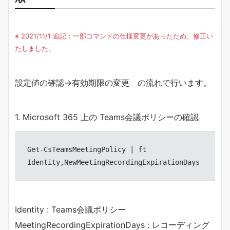
※ 2021/11/1 追記：一部コマンドの仕様変更があったため、修正い
たしました。
設定値の確認→有効期限の変更 の流れで行います。
1. Microsoft 365 上の Teams会議ポリシーの確認
Get-CsTeamsMeetingPolicy | ft 
Identity,NewMeetingRecordingExpirationDays
Identity : Teams会議ポリシー
MeetingRecordingExpirationDays : レコーディング