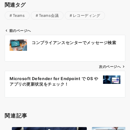
関連タグ
Teams
Teams会議
レコーディング
前のページへ
投
コンプライアンスセンターでメッセージ検索
稿
ナ
ビ
ゲ
次のページへ
ー
Microsoft Defender for Endpoint で OS や
シ
アプリの更新状況をチェック！
ョ
ン
関連記事