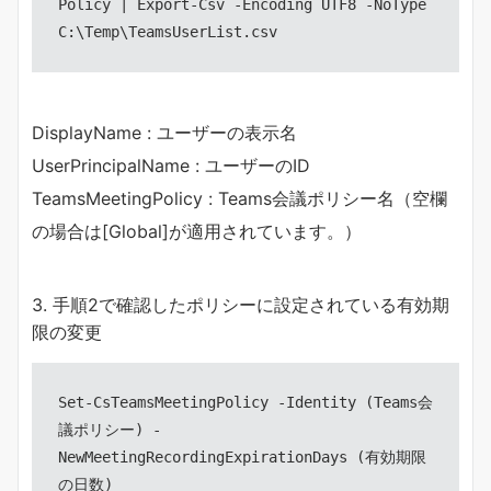
Policy | Export-Csv -Encoding UTF8 -NoType 
C:\Temp\TeamsUserList.csv
DisplayName : ユーザーの表示名
UserPrincipalName : ユーザーのID
TeamsMeetingPolicy : Teams会議ポリシー名（空欄
の場合は[Global]が適用されています。）
3. 手順2で確認したポリシーに設定されている有効期
限の変更
Set-CsTeamsMeetingPolicy -Identity (Teams会
議ポリシー) -
NewMeetingRecordingExpirationDays (有効期限