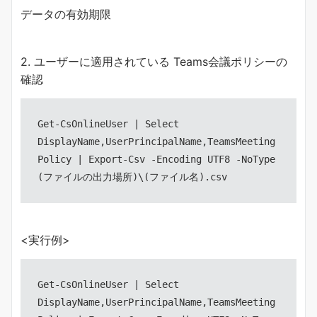
データの有効期限
2. ユーザーに適用されている Teams会議ポリシーの
確認
Get-CsOnlineUser | Select 
DisplayName,UserPrincipalName,TeamsMeeting
Policy | Export-Csv -Encoding UTF8 -NoType 
(ファイルの出力場所)\(ファイル名).csv
<実行例>
Get-CsOnlineUser | Select 
DisplayName,UserPrincipalName,TeamsMeeting