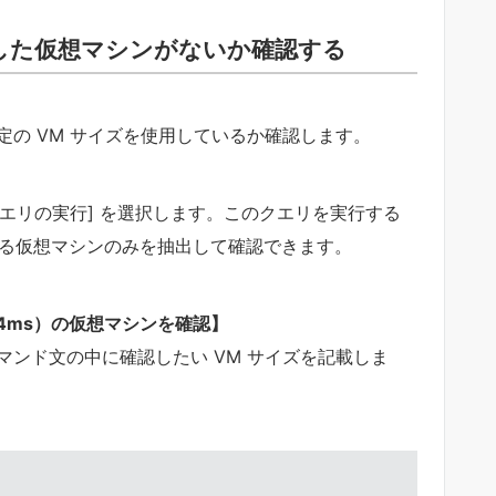
用した仮想マシンがないか確認する
予定の VM サイズを使用しているか確認します。
 [クエリの実行] を選択します。このクエリを実行する
いる仮想マシンのみを抽出して確認できます。
,B4ms）の仮想マシンを確認】
_B4ms”のコマンド文の中に確認したい VM サイズを記載しま