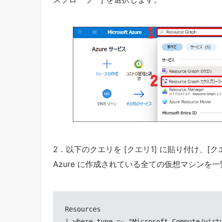
2．以下のクエリを [クエリ1] に貼り付け、[
Azure に作成されている全ての仮想マシンを
Resources

| where type =~ "Microsoft.Compute/virt