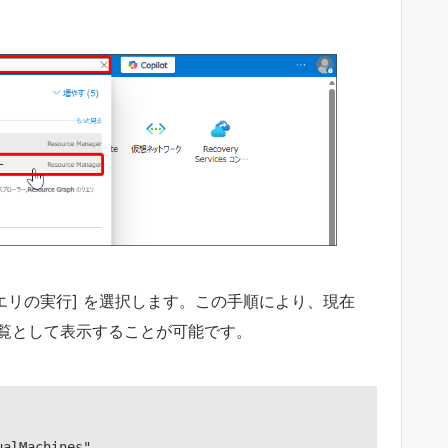
クエリの実行] を選択します。この手順により、現在
一覧として表示することが可能です。
ualMachines"