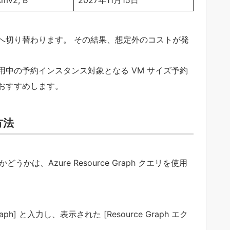
 Amv2, B
2027年11月15日
へ切り替わります。 その結果、想定外のコストが発
中の予約インスタンス対象となる VM サイズ予約
おすすめします。
方法
は、Azure Resource Graph クエリを使用
Graph] と入力し、表示された [Resource Graph エク