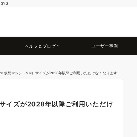
OSYS
ユーザー事例
ヘルプ＆ブログ
zure 仮想マシン（VM）サイズが2028年以降ご利用いただけなくなります
M）サイズが2028年以降ご利用いただけ