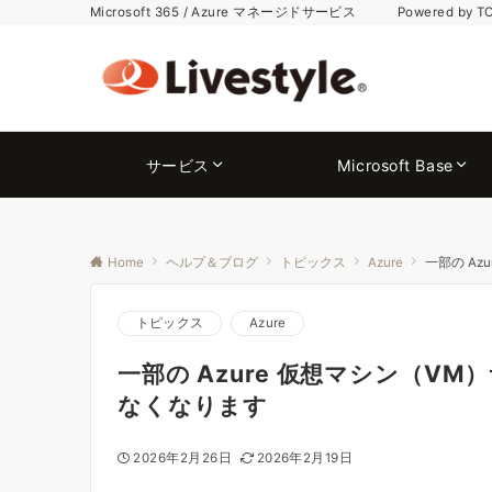
Microsoft 365 / Azure マネージドサービス Powered by T
サービス
Microsoft Base
Home
ヘルプ＆ブログ
トピックス
Azure
一部の A
トピックス
Azure
一部の Azure 仮想マシン（V
なくなります
2026年2月26日
2026年2月19日