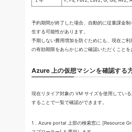
１年
F, Fs, Fsv2, Lsv2, G, Gs, Av2,
予約期間が終了した場合、自動的に従量課金制
生する可能性があります。
予期しない費用増加を防ぐためにも、現在ご利用
の有効期限をあらかじめご確認いただくことを
Azure 上の仮想マシンを確認する
現在リタイア対象の VM サイズを使用しているかどうか
することで一覧で確認ができます。
1．Azure portal 上部の検索窓に [Resource 
スプローラー] を選択します。