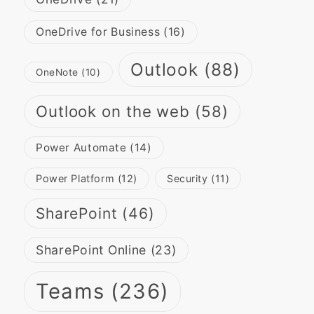
OneDrive for Business
(16)
Outlook
(88)
OneNote
(10)
Outlook on the web
(58)
Power Automate
(14)
Power Platform
(12)
Security
(11)
SharePoint
(46)
SharePoint Online
(23)
Teams
(236)