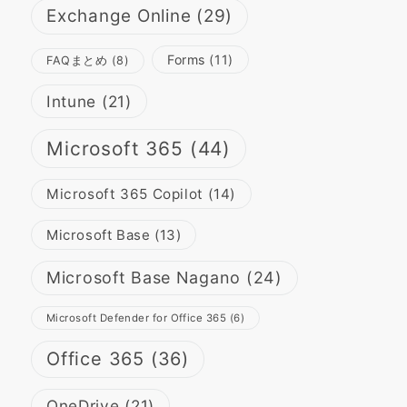
Exchange Online
(29)
Forms
(11)
FAQまとめ
(8)
Intune
(21)
Microsoft 365
(44)
Microsoft 365 Copilot
(14)
Microsoft Base
(13)
Microsoft Base Nagano
(24)
Microsoft Defender for Office 365
(6)
Office 365
(36)
OneDrive
(21)