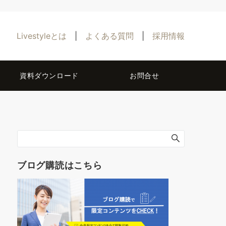
Livestyleとは
|
よくある質問
|
採用情報
資料ダウンロード
お問合せ
ブログ購読はこちら