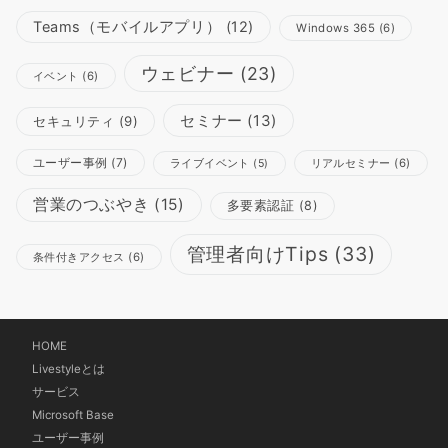
Teams（モバイルアプリ）
(12)
Windows 365
(6)
ウェビナー
(23)
イベント
(6)
セミナー
(13)
セキュリティ
(9)
ユーザー事例
(7)
リアルセミナー
(6)
ライブイベント
(5)
営業のつぶやき
(15)
多要素認証
(8)
管理者向けTips
(33)
条件付きアクセス
(6)
HOME
Livestyleとは
サービス
Microsoft Base
ユーザー事例