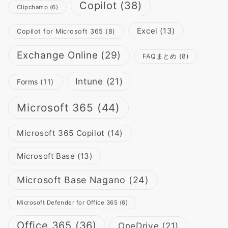
Copilot
(38)
Clipchamp
(6)
Excel
(13)
Copilot for Microsoft 365
(8)
Exchange Online
(29)
FAQまとめ
(8)
Intune
(21)
Forms
(11)
Microsoft 365
(44)
Microsoft 365 Copilot
(14)
Microsoft Base
(13)
Microsoft Base Nagano
(24)
Microsoft Defender for Office 365
(6)
Office 365
(36)
OneDrive
(21)