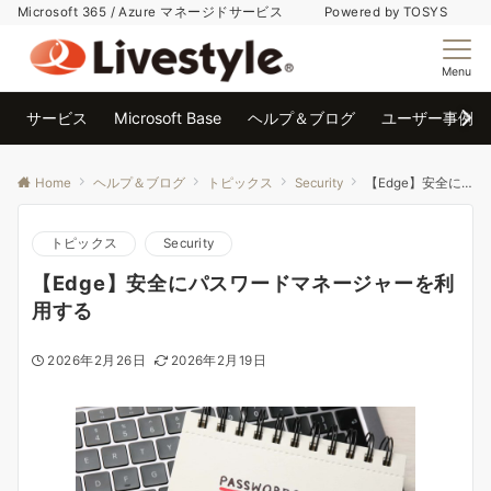
Microsoft 365 / Azure マネージドサービス Powered by TOSYS
Menu
サービス
Microsoft Base
ヘルプ＆ブログ
ユーザー事例
Home
ヘルプ＆ブログ
トピックス
Security
【Edge】安全にパスワードマネージャーを利用する
トピックス
Security
【Edge】安全にパスワードマネージャーを利
用する
2026年2月26日
2026年2月19日