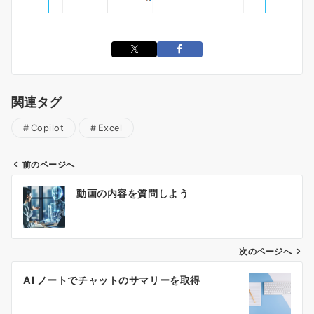
関連タグ
Copilot
Excel
前のページへ
投
動画の内容を質問しよう
稿
ナ
ビ
ゲ
次のページへ
ー
AI ノートでチャットのサマリーを取得
シ
ョ