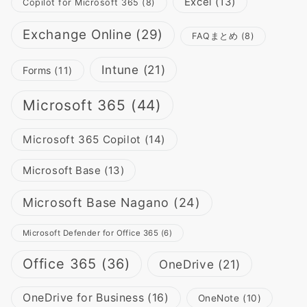
Excel
(13)
Copilot for Microsoft 365
(8)
Exchange Online
(29)
FAQまとめ
(8)
Intune
(21)
Forms
(11)
Microsoft 365
(44)
Microsoft 365 Copilot
(14)
Microsoft Base
(13)
Microsoft Base Nagano
(24)
Microsoft Defender for Office 365
(6)
Office 365
(36)
OneDrive
(21)
OneDrive for Business
(16)
OneNote
(10)