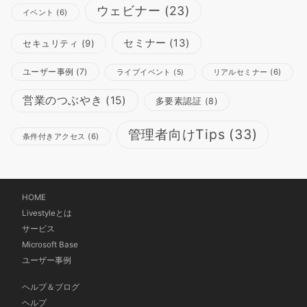
ウェビナー
(23)
イベント
(6)
セミナー
(13)
セキュリティ
(9)
ユーザー事例
(7)
リアルセミナー
(6)
ライブイベント
(5)
営業のつぶやき
(15)
多要素認証
(8)
管理者向けTips
(33)
条件付きアクセス
(6)
HOME
Livestyleとは
サービス
Microsoft Base
ユーザー事例
ヘルプ＆ブログ
ヘルプ