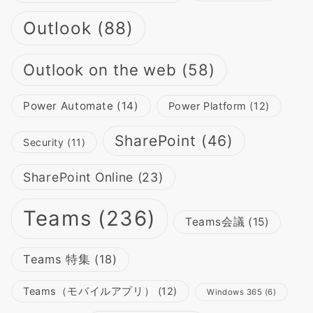
Outlook
(88)
Outlook on the web
(58)
Power Automate
(14)
Power Platform
(12)
SharePoint
(46)
Security
(11)
SharePoint Online
(23)
Teams
(236)
Teams会議
(15)
Teams 特集
(18)
Teams（モバイルアプリ）
(12)
Windows 365
(6)