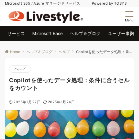
Microsoft 365 / Azure マネージドサービス Powered by TOSYS
Menu
サービス
Microsoft Base
ヘルプ＆ブログ
ユーザー事例
Home
ヘルプ＆ブログ
ヘルプ
Copilotを使ったデータ処理：条件に合うセルをカウント
ヘルプ
Copilotを使ったデータ処理：条件に合うセル
をカウント
2025年1月22日
2025年1月24日