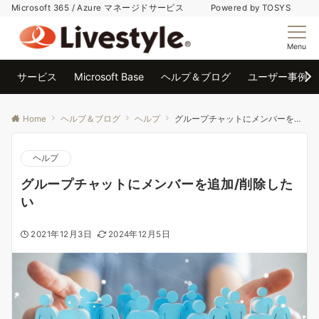
Microsoft 365 / Azure マネージドサービス Powered by TOSYS
Menu
サービス
Microsoft Base
ヘルプ＆ブログ
ユーザー事例
Home
ヘルプ＆ブログ
ヘルプ
グループチャットにメンバーを追加/削除したい
ヘルプ
グループチャットにメンバーを追加/削除した
い
2021年12月3日
2024年12月5日