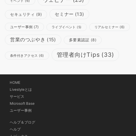
イベント
(6)
セミナー
(13)
セキュリティ
(9)
ユーザー事例
(7)
リアルセミナー
(6)
ライブイベント
(5)
営業のつぶやき
(15)
多要素認証
(8)
管理者向けTips
(33)
条件付きアクセス
(6)
HOME
Livestyleとは
サービス
Microsoft Base
ユーザー事例
ヘルプ＆ブログ
ヘルプ