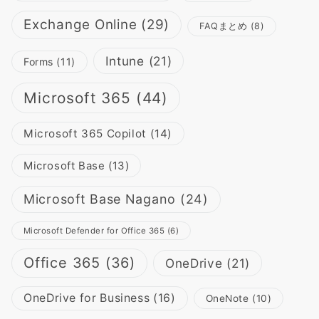
Exchange Online
(29)
FAQまとめ
(8)
Intune
(21)
Forms
(11)
Microsoft 365
(44)
Microsoft 365 Copilot
(14)
Microsoft Base
(13)
Microsoft Base Nagano
(24)
Microsoft Defender for Office 365
(6)
Office 365
(36)
OneDrive
(21)
OneDrive for Business
(16)
OneNote
(10)