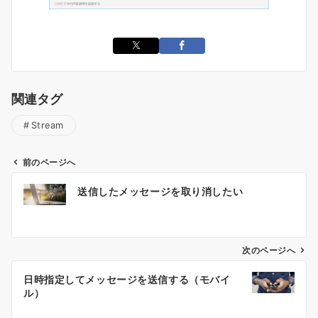
関連タグ
Stream
前のページへ
投
送信したメッセージを取り消したい
稿
ナ
ビ
ゲ
次のページへ
ー
日時指定してメッセージを送信する（モバイ
シ
ル）
ョ