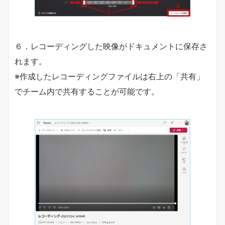
６．レコーディングした映像がドキュメントに保存さ
れます。
※作成したレコーディングファイルは右上の「共有」
でチーム内で共有することが可能です。