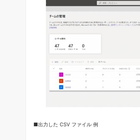
■出力した CSV ファイル 例