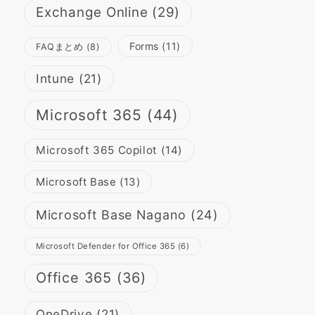
Exchange Online
(29)
Forms
(11)
FAQまとめ
(8)
Intune
(21)
Microsoft 365
(44)
Microsoft 365 Copilot
(14)
Microsoft Base
(13)
Microsoft Base Nagano
(24)
Microsoft Defender for Office 365
(6)
Office 365
(36)
OneDrive
(21)