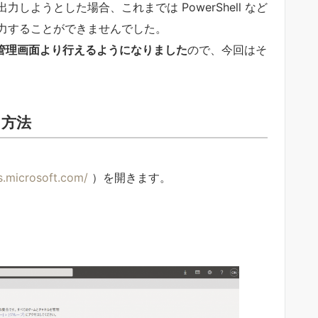
ようとした場合、これまでは PowerShell など
力することができませんでした。
 の管理画面より行えるようになりました
ので、今回はそ
る方法
s.microsoft.com/
）を開きます。