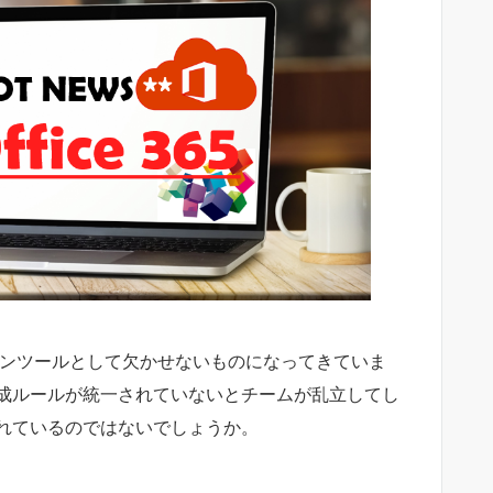
ケーションツールとして欠かせないものになってきていま
成ルールが統一されていないとチームが乱立してし
れているのではないでしょうか。