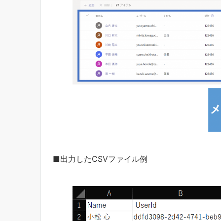
■出力したCSVファイル例