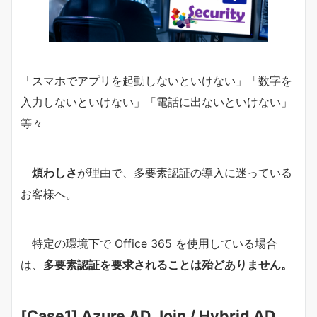
「スマホでアプリを起動しないといけない」「数字を
入力しないといけない」「電話に出ないといけない」
等々
煩わしさ
が理由で、多要素認証の導入に迷っている
お客様へ。
特定の環境下で Office 365 を使用している場合
は、
多要素認証を要求されることは殆どありません。
[Case1] Azure AD Join / Hybrid AD