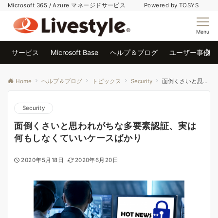
Microsoft 365 / Azure マネージドサービス Powered by TOSYS
Menu
サービス
Microsoft Base
ヘルプ＆ブログ
ユーザー事例
Home
ヘルプ＆ブログ
トピックス
Security
面倒くさいと思われがちな多要素認証、実は何もしなくていいケースばかり
Security
面倒くさいと思われがちな多要素認証、実は
何もしなくていいケースばかり
2020年5月18日
2020年6月20日