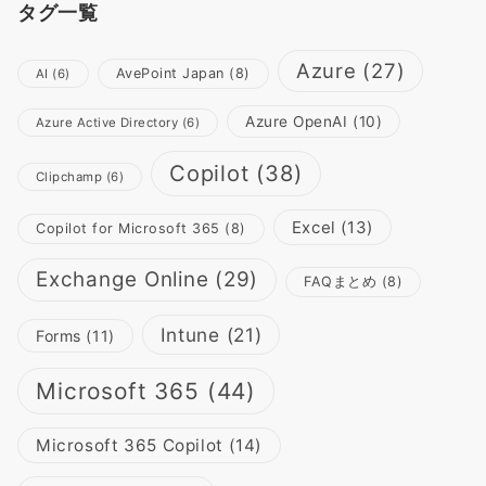
タグ一覧
Azure
(27)
AvePoint Japan
(8)
AI
(6)
Azure OpenAI
(10)
Azure Active Directory
(6)
Copilot
(38)
Clipchamp
(6)
Excel
(13)
Copilot for Microsoft 365
(8)
Exchange Online
(29)
FAQまとめ
(8)
Intune
(21)
Forms
(11)
Microsoft 365
(44)
Microsoft 365 Copilot
(14)