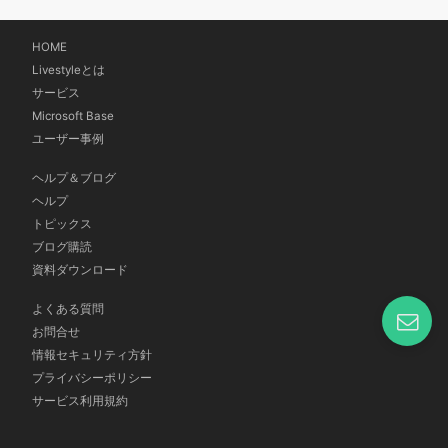
HOME
Livestyleとは
サービス
Microsoft Base
ユーザー事例
ヘルプ＆ブログ
ヘルプ
トピックス
ブログ購読
資料ダウンロード
よくある質問
お問合せ
情報セキュリティ方針
プライバシーポリシー
サービス利用規約