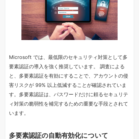
Microsoft では、最低限のセキュリティ対策として多
要素認証の導入を強く推奨しています。 調査による
と、多要素認証を有効にすることで、アカウントの侵
害リスクが 99% 以上低減することが確認されていま
す。多要素認証は、パスワードだけに頼るセキュリテ
ィ対策の脆弱性を補完するための重要な手段とされて
います。
多要素認証の自動有効化について