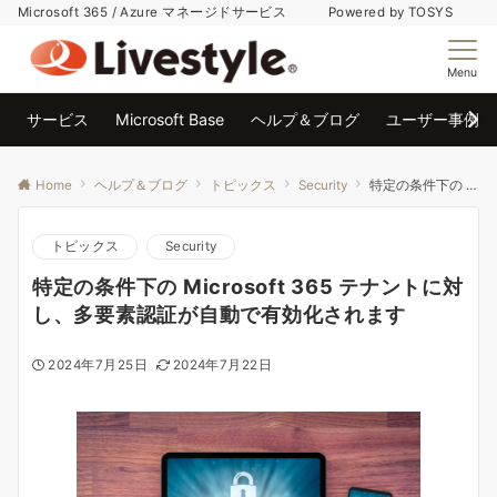
Microsoft 365 / Azure マネージドサービス Powered by TOSYS
Menu
サービス
Microsoft Base
ヘルプ＆ブログ
ユーザー事例
Home
ヘルプ＆ブログ
トピックス
Security
特定の条件下の Microsoft 365 テナントに対し、多要素認証が自動で有効化されます
トピックス
Security
特定の条件下の Microsoft 365 テナントに対
し、多要素認証が自動で有効化されます
2024年7月25日
2024年7月22日