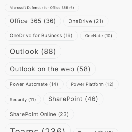
Microsoft Defender for Office 365
(6)
Office 365
(36)
OneDrive
(21)
OneDrive for Business
(16)
OneNote
(10)
Outlook
(88)
Outlook on the web
(58)
Power Automate
(14)
Power Platform
(12)
SharePoint
(46)
Security
(11)
SharePoint Online
(23)
Teams
(236)