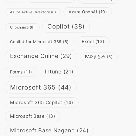
Azure OpenAI
(10)
Azure Active Directory
(6)
Copilot
(38)
Clipchamp
(6)
Excel
(13)
Copilot for Microsoft 365
(8)
Exchange Online
(29)
FAQまとめ
(8)
Intune
(21)
Forms
(11)
Microsoft 365
(44)
Microsoft 365 Copilot
(14)
Microsoft Base
(13)
Microsoft Base Nagano
(24)