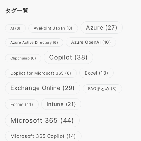
タグ一覧
Azure
(27)
AvePoint Japan
(8)
AI
(6)
Azure OpenAI
(10)
Azure Active Directory
(6)
Copilot
(38)
Clipchamp
(6)
Excel
(13)
Copilot for Microsoft 365
(8)
Exchange Online
(29)
FAQまとめ
(8)
Intune
(21)
Forms
(11)
Microsoft 365
(44)
Microsoft 365 Copilot
(14)