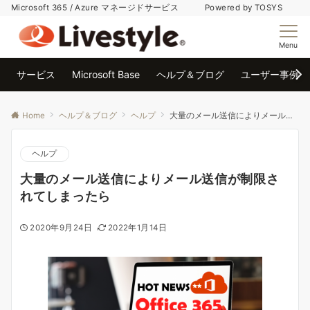
Microsoft 365 / Azure マネージドサービス Powered by TOSYS
Menu
サービス
Microsoft Base
ヘルプ＆ブログ
ユーザー事例
Home
ヘルプ＆ブログ
ヘルプ
大量のメール送信によりメール送信が制限されてしまったら
ヘルプ
大量のメール送信によりメール送信が制限さ
れてしまったら
2020年9月24日
2022年1月14日