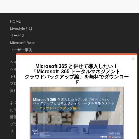
HOME
Livestyleとは
サービス
Microsoft Base
ユーザー事例
ヘルプ＆ブログ
ヘルプ
トピックス
ブログ購読
資料ダウンロード
よくある質問
お問合せ
情報セキュリティ方針
プライバシーポリシー
サービス利用規約