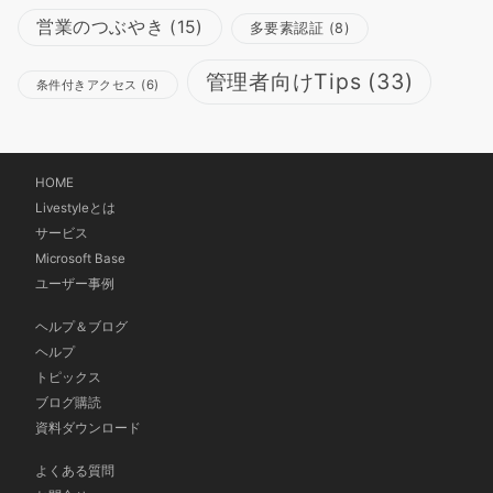
営業のつぶやき
(15)
多要素認証
(8)
管理者向けTips
(33)
条件付きアクセス
(6)
HOME
Livestyleとは
サービス
Microsoft Base
ユーザー事例
ヘルプ＆ブログ
ヘルプ
トピックス
ブログ購読
資料ダウンロード
よくある質問