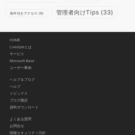
管理者向けTips
(33)
条件付きアクセス
(6)
HOME
Livestyleとは
サービス
Microsoft Base
ユーザー事例
ヘルプ＆ブログ
ヘルプ
トピックス
ブログ購読
資料ダウンロード
よくある質問
お問合せ
情報セキュリティ方針