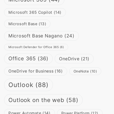
Microsoft 365 Copilot
(14)
Microsoft Base
(13)
Microsoft Base Nagano
(24)
Microsoft Defender for Office 365
(6)
Office 365
(36)
OneDrive
(21)
OneDrive for Business
(16)
OneNote
(10)
Outlook
(88)
Outlook on the web
(58)
Power Automate
(14)
Power Platform
(12)