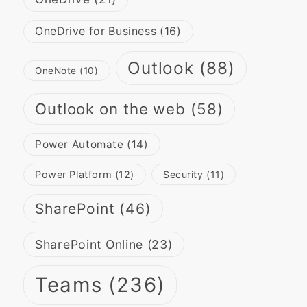
OneDrive for Business
(16)
Outlook
(88)
OneNote
(10)
Outlook on the web
(58)
Power Automate
(14)
Power Platform
(12)
Security
(11)
SharePoint
(46)
SharePoint Online
(23)
Teams
(236)