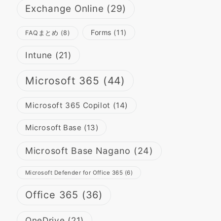
Exchange Online
(29)
Forms
(11)
FAQまとめ
(8)
Intune
(21)
Microsoft 365
(44)
Microsoft 365 Copilot
(14)
Microsoft Base
(13)
Microsoft Base Nagano
(24)
Microsoft Defender for Office 365
(6)
Office 365
(36)
OneDrive
(21)