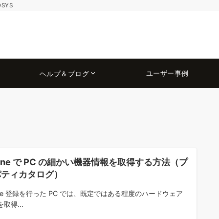
OSYS
ユーザー事例
ヘルプ＆ブログ
tune で PC の細かい機器情報を取得する方法（プ
パティカタログ）
tune 登録を行った PC では、既定ではある程度のハードウェア
取得...