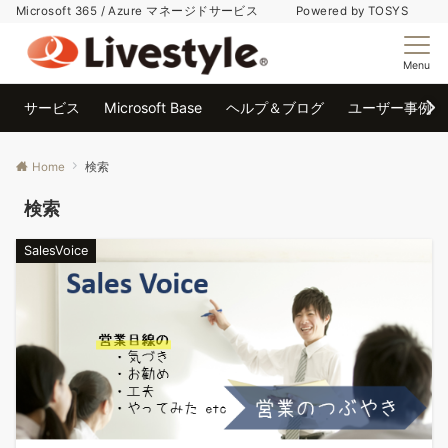
Microsoft 365 / Azure マネージドサービス Powered by TOSYS
Menu
サービス
Microsoft Base
ヘルプ＆ブログ
ユーザー事例
Home
検索
検索
SalesVoice