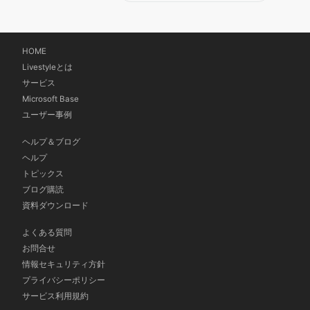
HOME
Livestyleとは
サービス
Microsoft Base
ユーザー事例
ヘルプ＆ブログ
ヘルプ
トピックス
ブログ購読
資料ダウンロード
よくある質問
お問合せ
情報セキュリティ方針
プライバシーポリシー
サービス利用規約