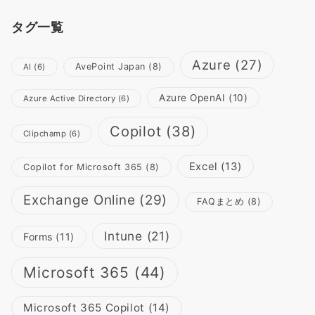
タグ一覧
Azure
(27)
AvePoint Japan
(8)
AI
(6)
Azure OpenAI
(10)
Azure Active Directory
(6)
Copilot
(38)
Clipchamp
(6)
Excel
(13)
Copilot for Microsoft 365
(8)
Exchange Online
(29)
FAQまとめ
(8)
Intune
(21)
Forms
(11)
Microsoft 365
(44)
Microsoft 365 Copilot
(14)