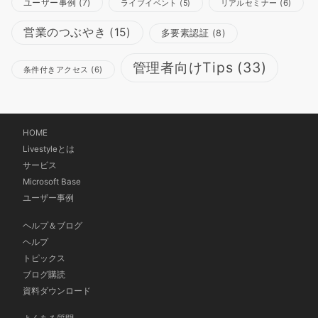
ユーザー事例
(7)
リアルセミナー
(6)
ライブイベント
(5)
営業のつぶやき
(15)
多要素認証
(8)
管理者向けTips
(33)
条件付きアクセス
(6)
HOME
Livestyleとは
サービス
Microsoft Base
ユーザー事例
ヘルプ＆ブログ
ヘルプ
トピックス
ブログ購読
資料ダウンロード