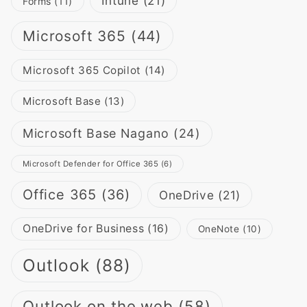
Intune
(21)
Forms
(11)
Microsoft 365
(44)
Microsoft 365 Copilot
(14)
Microsoft Base
(13)
Microsoft Base Nagano
(24)
Microsoft Defender for Office 365
(6)
Office 365
(36)
OneDrive
(21)
OneDrive for Business
(16)
OneNote
(10)
Outlook
(88)
Outlook on the web
(58)