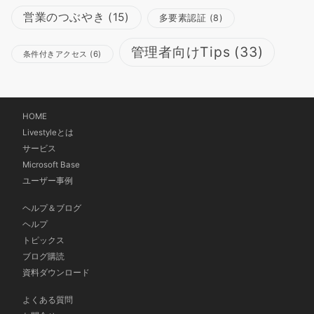
営業のつぶやき
(15)
多要素認証
(8)
管理者向けTips
(33)
条件付きアクセス
(6)
HOME
Livestyleとは
サービス
Microsoft Base
ユーザー事例
ヘルプ＆ブログ
ヘルプ
トピックス
ブログ購読
資料ダウンロード
よくある質問