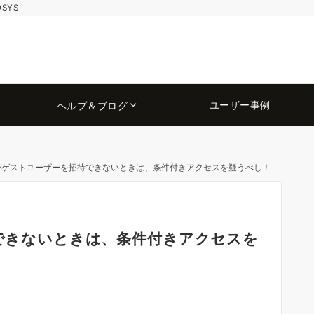
OSYS
ユーザー事例
ヘルプ＆ブログ
s でゲストユーザーを招待できないときは、条件付きアクセスを疑うべし！
待できないときは、条件付きアクセスを