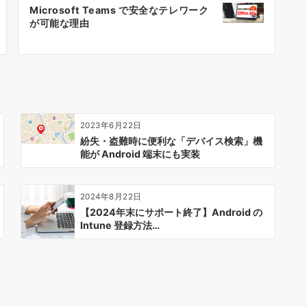
Microsoft Teams で安全なテレワーク
が可能な理由
2023年6月22日
紛失・盗難時に便利な「デバイス検索」機
能が Android 端末にも実装
2024年8月22日
【2024年末にサポート終了】Android の
Intune 登録方法…