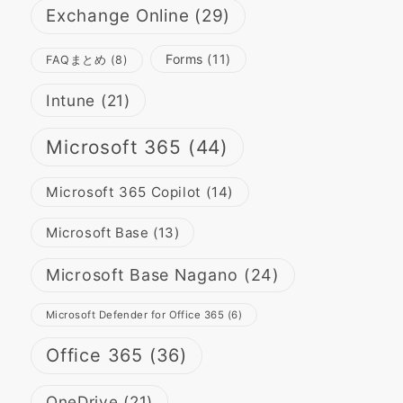
Exchange Online
(29)
Forms
(11)
FAQまとめ
(8)
Intune
(21)
Microsoft 365
(44)
Microsoft 365 Copilot
(14)
Microsoft Base
(13)
Microsoft Base Nagano
(24)
Microsoft Defender for Office 365
(6)
Office 365
(36)
OneDrive
(21)