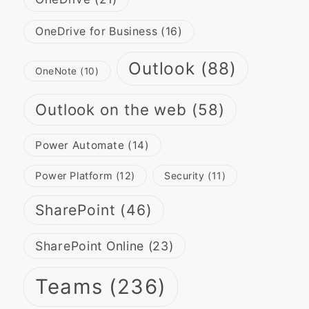
OneDrive for Business
(16)
Outlook
(88)
OneNote
(10)
Outlook on the web
(58)
Power Automate
(14)
Power Platform
(12)
Security
(11)
SharePoint
(46)
SharePoint Online
(23)
Teams
(236)