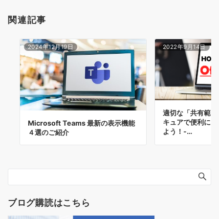
関連記事
2024年12月19日
2022年9月14日
適切な「共有範囲
キュアで便利にア
Microsoft Teams 最新の表示機能
よう！-…
４選のご紹介
ブログ購読はこちら