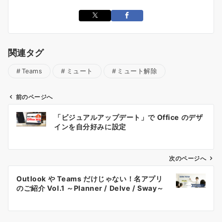
関連タグ
Teams
ミュート
ミュート解除
前のページへ
投
「ビジュアルアップデート」で Office のデザ
稿
インを自分好みに設定
ナ
ビ
ゲ
次のページへ
ー
Outlook や Teams だけじゃない！名アプリ
シ
のご紹介 Vol.1 ～Planner / Delve / Sway～
ョ
ン