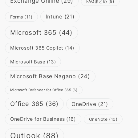
Exchange Online
(29)
FAQまとめ
(8)
Intune
(21)
Forms
(11)
Microsoft 365
(44)
Microsoft 365 Copilot
(14)
Microsoft Base
(13)
Microsoft Base Nagano
(24)
Microsoft Defender for Office 365
(6)
Office 365
(36)
OneDrive
(21)
OneDrive for Business
(16)
OneNote
(10)
Outlook
(88)