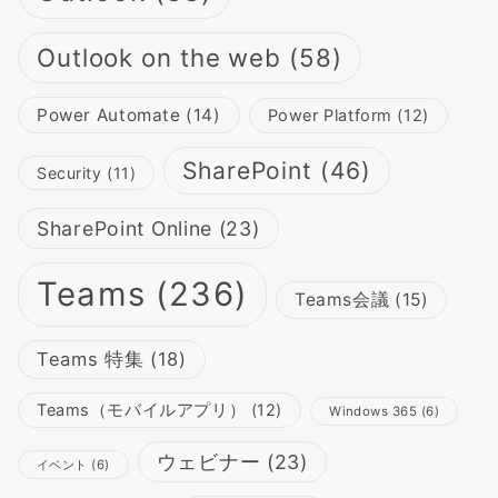
Outlook on the web
(58)
Power Automate
(14)
Power Platform
(12)
SharePoint
(46)
Security
(11)
SharePoint Online
(23)
Teams
(236)
Teams会議
(15)
Teams 特集
(18)
Teams（モバイルアプリ）
(12)
Windows 365
(6)
ウェビナー
(23)
イベント
(6)