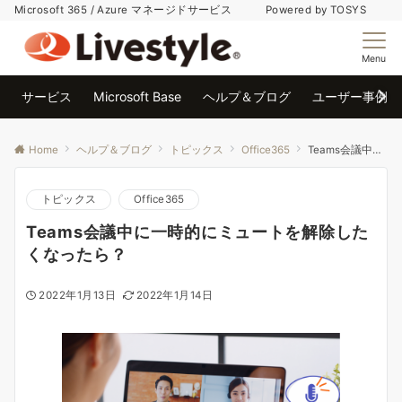
Microsoft 365 / Azure マネージドサービス Powered by TOSYS
Menu
サービス
Microsoft Base
ヘルプ＆ブログ
ユーザー事例
Home
ヘルプ＆ブログ
トピックス
Office365
Teams会議中に一時的にミュートを解除したくなったら？
トピックス
Office365
Teams会議中に一時的にミュートを解除した
くなったら？
2022年1月13日
2022年1月14日