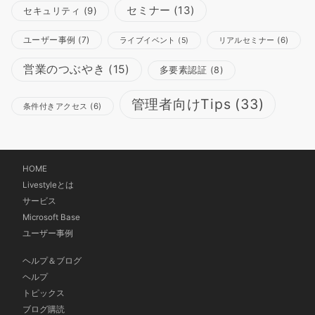
セミナー
(13)
セキュリティ
(9)
ユーザー事例
(7)
リアルセミナー
(6)
ライブイベント
(5)
営業のつぶやき
(15)
多要素認証
(8)
管理者向けTips
(33)
条件付きアクセス
(6)
HOME
Livestyleとは
サービス
Microsoft Base
ユーザー事例
ヘルプ＆ブログ
ヘルプ
トピックス
ブログ購読