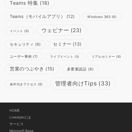
Teams 特集
(18)
Teams（モバイルアプリ）
(12)
Windows 365
(6)
ウェビナー
(23)
イベント
(6)
セミナー
(13)
セキュリティ
(9)
ユーザー事例
(7)
リアルセミナー
(6)
ライブイベント
(5)
営業のつぶやき
(15)
多要素認証
(8)
管理者向けTips
(33)
条件付きアクセス
(6)
HOME
Livestyleとは
サービス
Microsoft Base