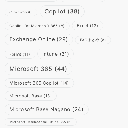
Copilot
(38)
Clipchamp
(6)
Excel
(13)
Copilot for Microsoft 365
(8)
Exchange Online
(29)
FAQまとめ
(8)
Intune
(21)
Forms
(11)
Microsoft 365
(44)
Microsoft 365 Copilot
(14)
Microsoft Base
(13)
Microsoft Base Nagano
(24)
Microsoft Defender for Office 365
(6)