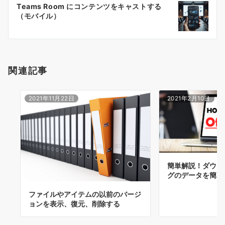
Teams Room にコンテンツをキャストする
シ
（モバイル）
ョ
ン
関連記事
2021年11月22日
2021年2月10日
簡単解説！ダウン
グのデータを簡単
ファイルやアイテムの以前のバージ
ョンを表示、復元、削除する