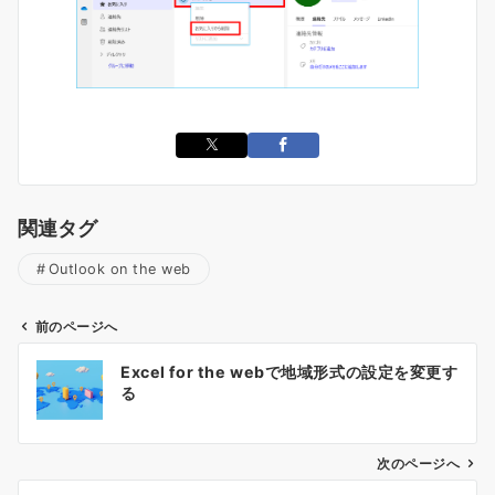
関連タグ
Outlook on the web
前のページへ
投
Excel for the webで地域形式の設定を変更す
稿
る
ナ
ビ
ゲ
次のページへ
ー