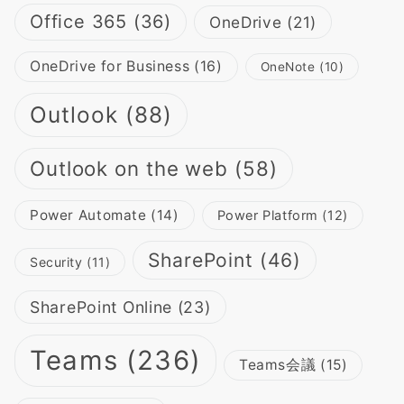
Office 365
(36)
OneDrive
(21)
OneDrive for Business
(16)
OneNote
(10)
Outlook
(88)
Outlook on the web
(58)
Power Automate
(14)
Power Platform
(12)
SharePoint
(46)
Security
(11)
SharePoint Online
(23)
Teams
(236)
Teams会議
(15)