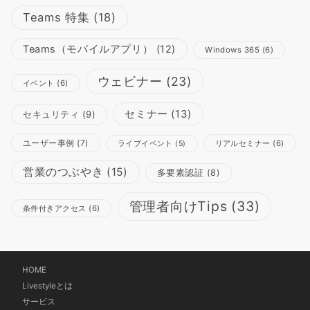
Teams 特集
(18)
Teams（モバイルアプリ）
(12)
Windows 365
(6)
ウェビナー
(23)
イベント
(6)
セミナー
(13)
セキュリティ
(9)
ユーザー事例
(7)
リアルセミナー
(6)
ライブイベント
(5)
営業のつぶやき
(15)
多要素認証
(8)
管理者向けTips
(33)
条件付きアクセス
(6)
HOME
Livestyleとは
サービス