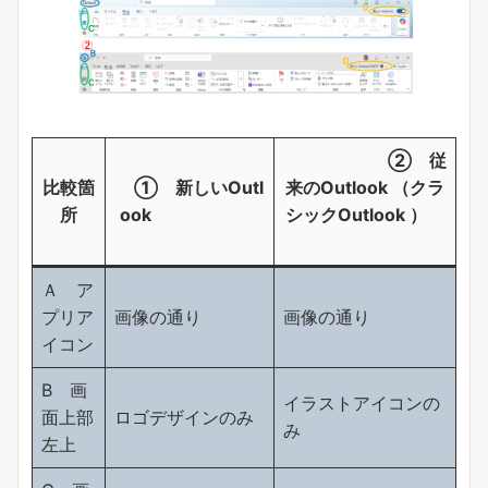
② 従
比較箇
① 新しいOutl
来のOutlook （クラ
所
ook
シックOutlook ）
Ａ ア
プリア
画像の通り
画像の通り
イコン
B 画
イラストアイコンの
面上部
ロゴデザインのみ
み
左上