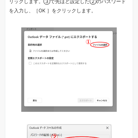
リックします。③で先ほど設定した②のパスワード
を入力し、［OK ］をクリックします。