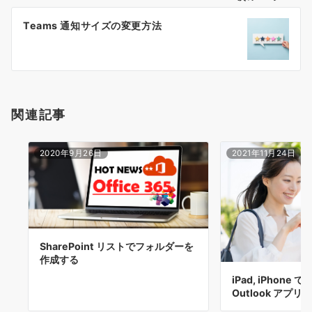
ー
Teams 通知サイズの変更方法
シ
ョ
ン
関連記事
2020年9月26日
2021年11月24日
SharePoint リストでフォルダーを
作成する
iPad, iPhone で 
Outlook アプリ…