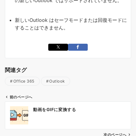
の新しいOutlook ではサポートされていません。
新しいOutlook はセーフモードまたは回復モードに
することはできません。
関連タグ
Office 365
Outlook
前のページへ
投
動画をGIFに変換する
稿
ナ
ビ
ゲ
次のページへ