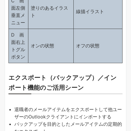
C 画
面左側
塗りのあるイラス
線描イラスト
垂直メ
ト
ニュー
D 画
面右上
オンの状態
オフの状態
トグル
ボタン
エクスポート（バックアップ）／イン
ポート機能のご活用シーン
退職者のメールアイテムをエクスポートして他ユー
ザーのOutlookクライアントにインポートする
バックアップを目的としたメールアイテムの定期的