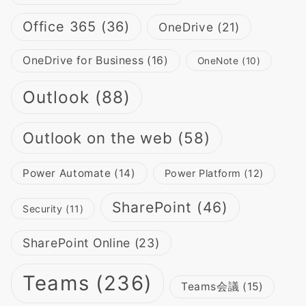
Office 365
(36)
OneDrive
(21)
OneDrive for Business
(16)
OneNote
(10)
Outlook
(88)
Outlook on the web
(58)
Power Automate
(14)
Power Platform
(12)
SharePoint
(46)
Security
(11)
SharePoint Online
(23)
Teams
(236)
Teams会議
(15)