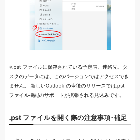
※.pst ファイルに保存されている予定表、連絡先、タ
スクのデータには、このバージョンではアクセスでき
ません。 新しいOutlook の今後のリリースでは.pst
ファイル機能のサポートが拡張される見込みです。
.pst ファイルを開く際の注意事項･補足