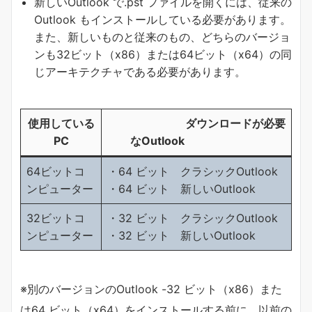
新しいOutlook で.pst ファイルを開くには、従来の
Outlook もインストールしている必要があります。
また、新しいものと従来のもの、どちらのバージョ
ンも32ビット（x86）または64ビット（x64）の同
じアーキテクチャである必要があります。
使用している
ダウンロードが必要
PC
なOutlook
64ビットコ
・64 ビット クラシックOutlook
ンピューター
・64 ビット 新しいOutlook
32ビットコ
・32 ビット クラシックOutlook
ンピューター
・32 ビット 新しいOutlook
※別のバージョンのOutlook -32 ビット（x86）また
は64 ビット（x64）をインストールする前に、以前の