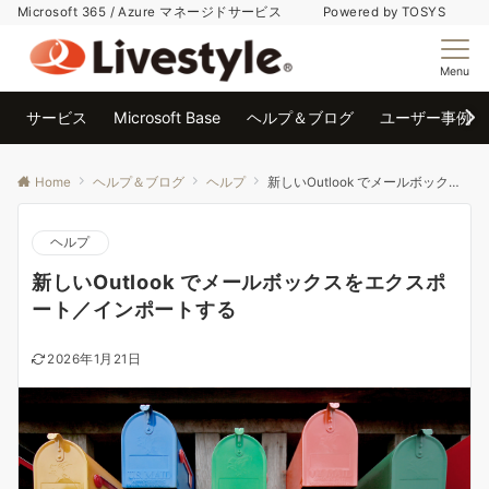
Microsoft 365 / Azure マネージドサービス Powered by TOSYS
Menu
サービス
Microsoft Base
ヘルプ＆ブログ
ユーザー事例
Home
ヘルプ＆ブログ
ヘルプ
新しいOutlook でメールボックスをエクスポート／インポートする
ヘルプ
新しいOutlook でメールボックスをエクスポ
ート／インポートする
2026年1月21日