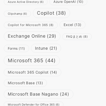
Azure OpenAI
(10)
Azure Active Directory
(6)
Copilot
(38)
Clipchamp
(6)
Excel
(13)
Copilot for Microsoft 365
(8)
Exchange Online
(29)
FAQまとめ
(8)
Intune
(21)
Forms
(11)
Microsoft 365
(44)
Microsoft 365 Copilot
(14)
Microsoft Base
(13)
Microsoft Base Nagano
(24)
Microsoft Defender for Office 365
(6)