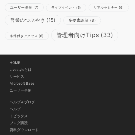
ユーザー事例
(7)
リアルセミナー
(6)
ライブイベント
(5)
営業のつぶやき
(15)
多要素認証
(8)
管理者向けTips
(33)
条件付きアクセス
(6)
HOME
Livestyleとは
サービス
Microsoft Base
ユーザー事例
ヘルプ＆ブログ
ヘルプ
トピックス
ブログ購読
資料ダウンロード