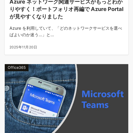
Azure ネットワーク関連サービスがもっとわか
りやすく！ポートフォリオ再編で Azure Portal
が見やすくなりました
Azure を利用していて、「どのネットワークサービスを選べ
ばよいのか迷う…」と...
2025年11月20日
Office365