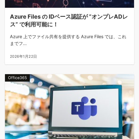
Azure Files の IDベース認証が ”オンプレADレ
ス” で利用可能に！
Azure 上でファイル共有を提供する Azure Files では、これ
までフ...
2026年1月22日
Office365