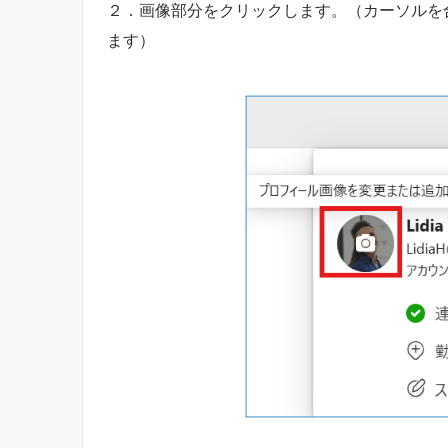
２．画像部分をクリックします。（カーソルを
ます）