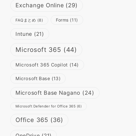
Exchange Online
(29)
Forms
(11)
FAQまとめ
(8)
Intune
(21)
Microsoft 365
(44)
Microsoft 365 Copilot
(14)
Microsoft Base
(13)
Microsoft Base Nagano
(24)
Microsoft Defender for Office 365
(6)
Office 365
(36)
OneDrive
(21)