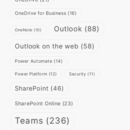
OneDrive for Business
(16)
Outlook
(88)
OneNote
(10)
Outlook on the web
(58)
Power Automate
(14)
Power Platform
(12)
Security
(11)
SharePoint
(46)
SharePoint Online
(23)
Teams
(236)