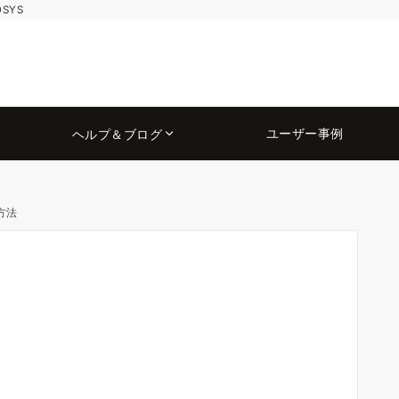
OSYS
ユーザー事例
ヘルプ＆ブログ
方法