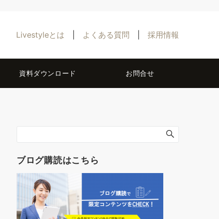
Livestyleとは
|
よくある質問
|
採用情報
資料ダウンロード
お問合せ
ブログ購読はこちら