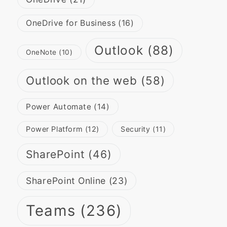
OneDrive for Business
(16)
Outlook
(88)
OneNote
(10)
Outlook on the web
(58)
Power Automate
(14)
Power Platform
(12)
Security
(11)
SharePoint
(46)
SharePoint Online
(23)
Teams
(236)