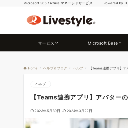
Microsoft 365 / Azure マネージドサービス Powered by T
サービス
Microsoft Base
Home
ヘルプ＆ブログ
ヘルプ
【Teams連携アプリ】
ヘルプ
【Teams連携アプリ】アバター
2023年5月30日
2024年3月22日