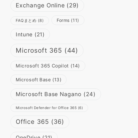
Exchange Online
(29)
Forms
(11)
FAQまとめ
(8)
Intune
(21)
Microsoft 365
(44)
Microsoft 365 Copilot
(14)
Microsoft Base
(13)
Microsoft Base Nagano
(24)
Microsoft Defender for Office 365
(6)
Office 365
(36)
OneDrive
(21)