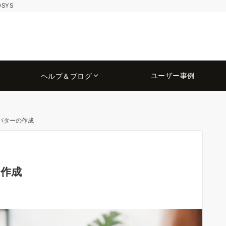
OSYS
ユーザー事例
ヘルプ＆ブログ
アバターの作成
の作成