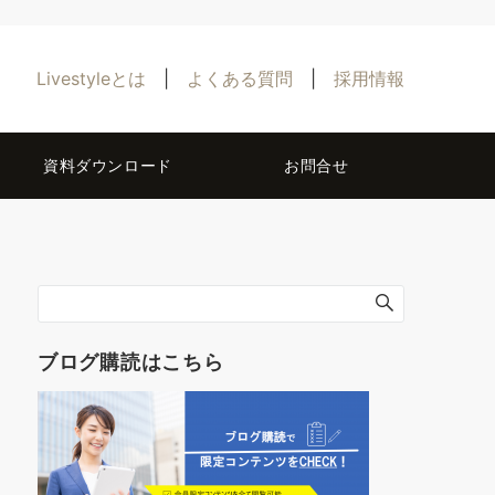
Livestyleとは
|
よくある質問
|
採用情報
資料ダウンロード
お問合せ
ブログ購読はこちら