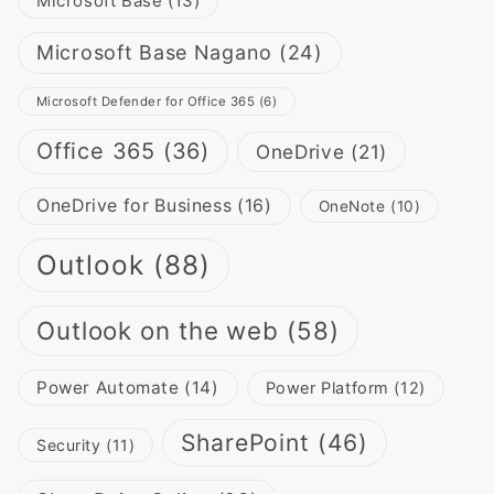
Microsoft Base
(13)
Microsoft Base Nagano
(24)
Microsoft Defender for Office 365
(6)
Office 365
(36)
OneDrive
(21)
OneDrive for Business
(16)
OneNote
(10)
Outlook
(88)
Outlook on the web
(58)
Power Automate
(14)
Power Platform
(12)
SharePoint
(46)
Security
(11)