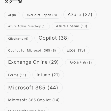
タグ一覧
Azure
(27)
AvePoint Japan
(8)
AI
(6)
Azure OpenAI
(10)
Azure Active Directory
(6)
Copilot
(38)
Clipchamp
(6)
Excel
(13)
Copilot for Microsoft 365
(8)
Exchange Online
(29)
FAQまとめ
(8)
Intune
(21)
Forms
(11)
Microsoft 365
(44)
Microsoft 365 Copilot
(14)