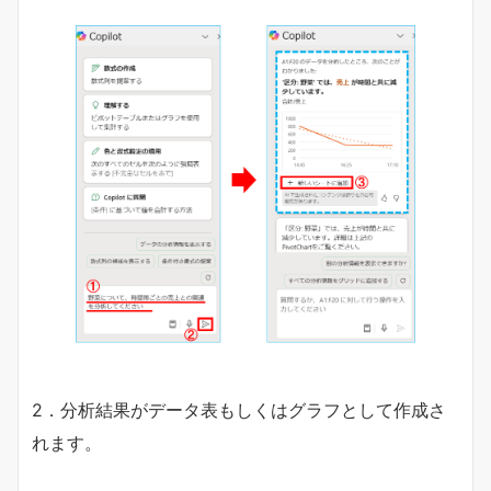
2．分析結果がデータ表もしくはグラフとして作成さ
れます。