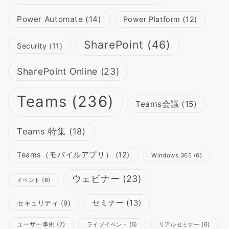
Power Automate
(14)
Power Platform
(12)
SharePoint
(46)
Security
(11)
SharePoint Online
(23)
Teams
(236)
Teams会議
(15)
Teams 特集
(18)
Teams（モバイルアプリ）
(12)
Windows 365
(6)
ウェビナー
(23)
イベント
(6)
セミナー
(13)
セキュリティ
(9)
ユーザー事例
(7)
リアルセミナー
(6)
ライブイベント
(5)