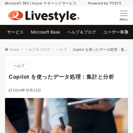
Microsoft 365 / Azure マネージドサービス Powered by TOSYS
Menu
サービス
Microsoft Base
ヘルプ＆ブログ
ユーザー事例
Home
ヘルプ＆ブログ
ヘルプ
Copilot を使ったデータ処理：集計と分析
ヘルプ
Copilot を使ったデータ処理：集計と分析
2024年10月22日