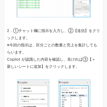
2．➀チャット欄に指示を入力し、➁【送信】をクリ
ックします。
※今回の指示は、区分ごとの数量と売上を集計しても
らいます。
Copilot が認識した内容を確認し、良ければ➂【＋
新しいシートに追加】をクリックします。