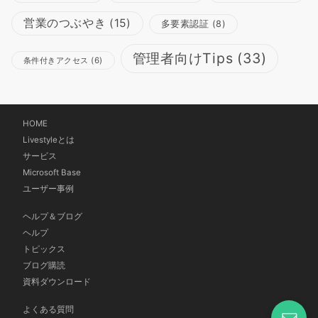
営業のつぶやき
(15)
多要素認証
(8)
管理者向けTips
(33)
条件付きアクセス
(6)
HOME
Livestyleとは
サービス
Microsoft Base
ユーザー事例
ヘルプ＆ブログ
ヘルプ
トピックス
ブログ購読
資料ダウンロード
よくある質問