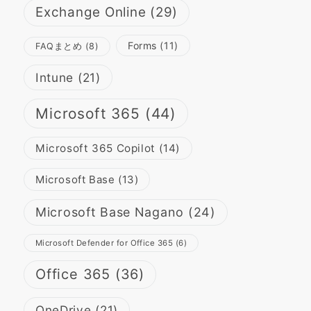
Exchange Online
(29)
Forms
(11)
FAQまとめ
(8)
Intune
(21)
Microsoft 365
(44)
Microsoft 365 Copilot
(14)
Microsoft Base
(13)
Microsoft Base Nagano
(24)
Microsoft Defender for Office 365
(6)
Office 365
(36)
OneDrive
(21)