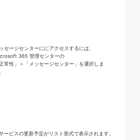
ッセージセンターににアクセスするには、
icrosoft 365 管理センターの
正常性」＞「メッセージセンター」を選択しま
。
5 の各サービスの更新予定がリスト形式で表示されます。