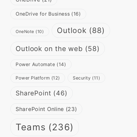
OneDrive for Business
(16)
Outlook
(88)
OneNote
(10)
Outlook on the web
(58)
Power Automate
(14)
Power Platform
(12)
Security
(11)
SharePoint
(46)
SharePoint Online
(23)
Teams
(236)