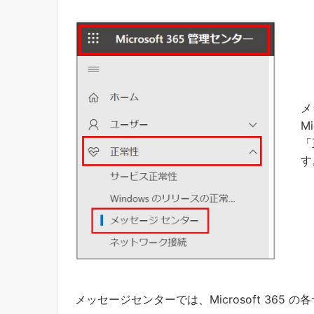
メ
M
「
す
メッセージセンターでは、Microsoft 36