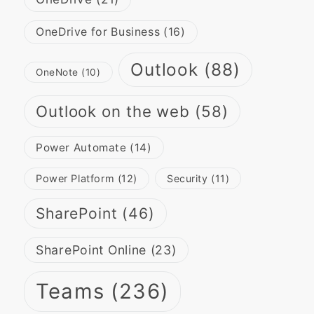
OneDrive for Business
(16)
Outlook
(88)
OneNote
(10)
Outlook on the web
(58)
Power Automate
(14)
Power Platform
(12)
Security
(11)
SharePoint
(46)
SharePoint Online
(23)
Teams
(236)