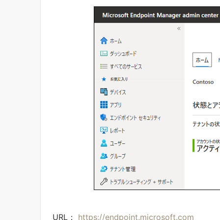
URL：
https://endpoint.microsoft.com