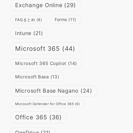
Exchange Online
(29)
Forms
(11)
FAQまとめ
(8)
Intune
(21)
Microsoft 365
(44)
Microsoft 365 Copilot
(14)
Microsoft Base
(13)
Microsoft Base Nagano
(24)
Microsoft Defender for Office 365
(6)
Office 365
(36)
OneDrive
(21)