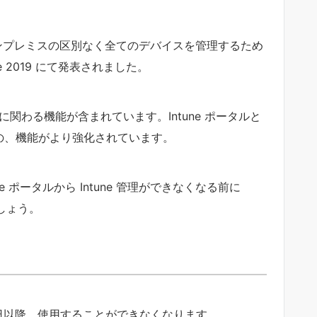
クラウドとオンプレミスの区別なく全てのデバイスを管理するため
te 2019 にて発表されました。
イス管理に関わる機能が含まれています。Intune ポータルと
ものの、機能がより強化されています。
ポータルから Intune 管理ができなくなる前に
きましょう。
月1日以降、使用することができなくなります。