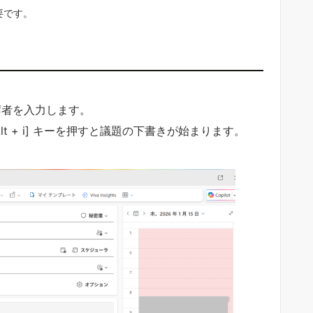
必要です。
席者を入力します。
lt + i] キーを押すと議題の下書きが始まります。