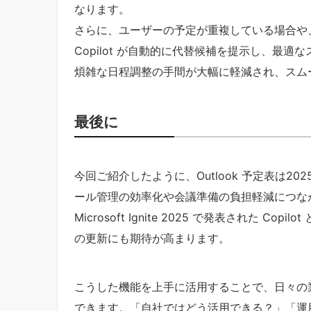
なります。
さらに、ユーザーの予定が重複している場合や
Copilot が自動的に代替候補を提示し、最
煩雑な日程調整の手間が大幅に軽減され、スム
最後に
今回ご紹介したように、Outlook 予定表は
ール管理の効率化や会議準備の負担軽減につな
Microsoft Ignite 2025 で発表された 
の更新にも期待が高まります。
こうした機能を上手に活用することで、日々の
できます。「自社ではどう活用できる？」「運