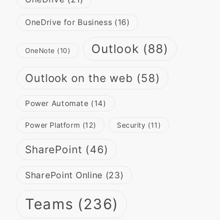
OneDrive for Business
(16)
Outlook
(88)
OneNote
(10)
Outlook on the web
(58)
Power Automate
(14)
Power Platform
(12)
Security
(11)
SharePoint
(46)
SharePoint Online
(23)
Teams
(236)