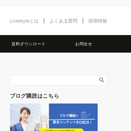
Livestyleとは
|
よくある質問
|
採用情報
資料ダウンロード
お問合せ
ブログ購読はこちら