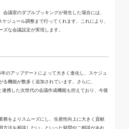
、会議室のダブルブッキングが発生した場合には、
適なスケジュール調整まで行ってくれます。これにより、
ーズな会議設定が実現します。
2025年のアップデートによって大きく進化し、スケジュ
がる機能が数多く追加されています。さらに、
Copilot と連携した次世代の会議作成機能も控えており、今後
業務をよりスムーズにし、生産性向上に大きく貢献
用方法を相談したい」といった疑問やご相談があれ