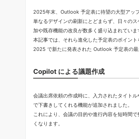
2025年末、Outlook 予定表に待望の大
単なるデザインの刷新にとどまらず、日々のス
加や既存機能の改良が数多く盛り込まれていま
本記事では、それら進化した予定表のポイントをわかり
2025 で新たに発表された Outlook 予
Copilot による議題作成
会議出席依頼の作成時に、入力されたタイトルや出
で下書きしてくれる機能が追加されました。
これにより、会議の目的や進行内容を短時間で
くなります。